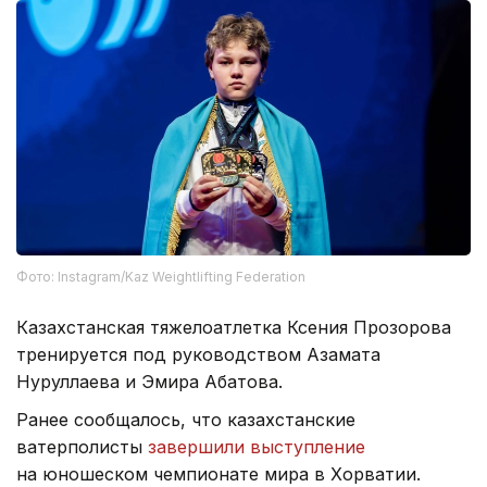
Фото: Instagram/Kaz Weightlifting Federation
Казахстанская тяжелоатлетка Ксения Прозорова
тренируется под руководством Азамата
Нуруллаева и Эмира Абатова.
Ранее сообщалось, что казахстанские
ватерполисты
завершили выступление
на юношеском чемпионате мира в Хорватии.