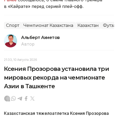
в «Кайрате» перед серией плей-офф.
Спорт
Чемпионат Казахстана
Казахстан
Футза
Альберт Ахметов
Автор
21:33, 10 Августа 2026
Ксения Прозорова установила три
мировых рекорда на чемпионате
Азии в Ташкенте
Казахстанская тяжелоатлетка Ксения Прозорова