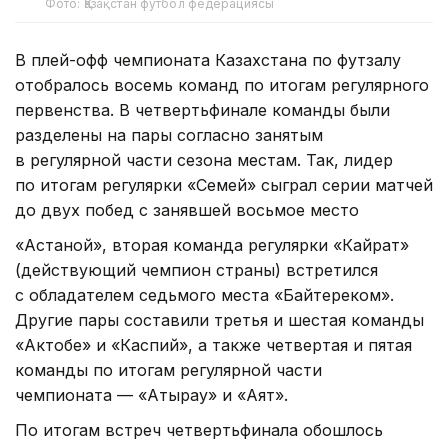
Фото: Қазақстан футбол федерациясы
В плей-офф чемпионата Казахстана по футзалу
отобралось восемь команд по итогам регулярного
первенства. В четвертьфинале команды были
разделены на пары согласно занятым
в регулярной части сезона местам. Так, лидер
по итогам регулярки «Семей» сыграл серии матчей
до двух побед с занявшей восьмое место
«Астаной», вторая команда регулярки «Кайрат»
(действующий чемпион страны) встретился
с обладателем седьмого места «Байтереком».
Другие пары составили третья и шестая команды
«Актобе» и «Каспий», а также четвертая и пятая
команды по итогам регулярной части
чемпионата — «Атырау» и «Аят».
По итогам встреч четвертьфинала обошлось