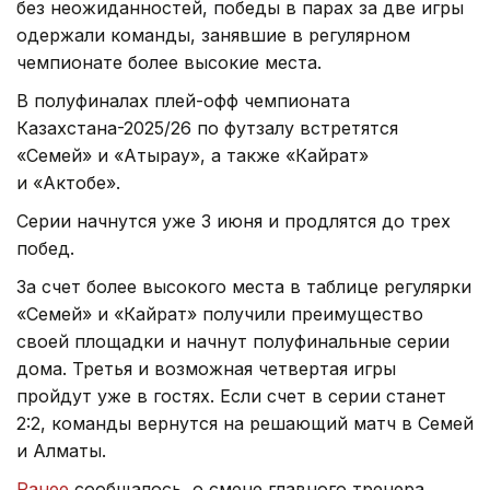
без неожиданностей, победы в парах за две игры
одержали команды, занявшие в регулярном
чемпионате более высокие места.
В полуфиналах плей-офф чемпионата
Казахстана-2025/26 по футзалу встретятся
«Семей» и «Атырау», а также «Кайрат»
и «Актобе».
Серии начнутся уже 3 июня и продлятся до трех
побед.
За счет более высокого места в таблице регулярки
«Семей» и «Кайрат» получили преимущество
своей площадки и начнут полуфинальные серии
дома. Третья и возможная четвертая игры
пройдут уже в гостях. Если счет в серии станет
2:2, команды вернутся на решающий матч в Семей
и Алматы.
Ранее
сообщалось, о смене главного тренера