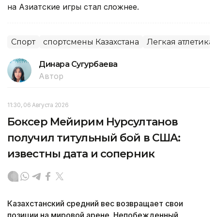
на Азиатские игры стал сложнее.
Спорт
спортсмены Казахстана
Легкая атлетика
Динара Сугурбаева
Автор
11:30, 06 Августа 2026
Боксер Мейирим Нурсултанов
получил титульный бой в США:
известны дата и соперник
Казахстанский средний вес возвращает свои
позиции на мировой арене. Непобежденный