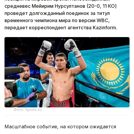
средневес Мейирим Нурсултанов (20-0, 11 КО)
проведет долгожданный поединок за титул
временного чемпиона мира по версии WBC,
передает корреспондент агентства Kazinform.
Фото: Sports.kz
Масштабное событие, на котором ожидается
долгожданное возвращение Нурсултанова