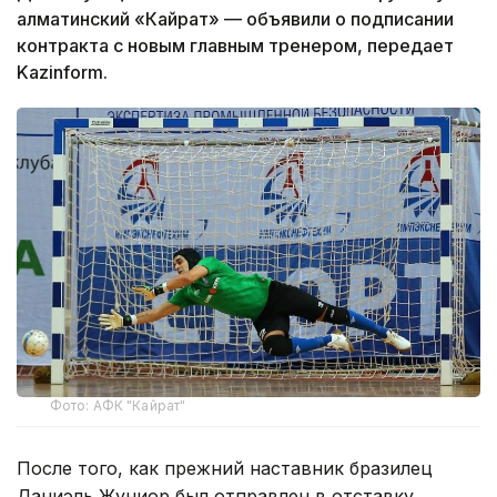
алматинский «Кайрат» — объявили о подписании
контракта с новым главным тренером, передает
Kazinform.
Фото: АФК "Кайрат"
После того, как прежний наставник бразилец
Даниэль Жуниор был отправлен в отставку,