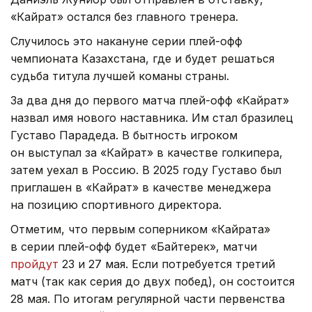
«Кайрат» остался без главного тренера.
Случилось это накануне серии плей-офф
чемпионата Казахстана, где и будет решаться
судьба титула лучшей команы страны.
За два дня до первого матча плей-офф «Кайрат»
назвал имя нового наставника. Им стал бразилец
Густаво Парадеда. В бытность игроком
он выступал за «Кайрат» в качестве голкипера,
затем уехал в Россию. В 2025 году Густаво был
приглашен в «Кайрат» в качестве менеджера
на позицию спортивного директора.
Отметим, что первым соперником «Кайрата»
в серии плей-офф будет «Байтерек», матчи
пройдут
23 и 27 мая. Если потребуется третий
матч (так как серия до двух побед), он состоится
28 мая. По итогам регулярной части первенства