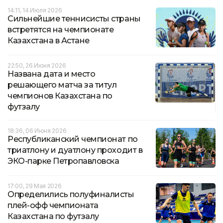
14:11, 14 Июля 2026
Сильнейшие теннисисты страны
встретятся на чемпионате
Казахстана в Астане
22:50, 26 Июня 2026
Названа дата и место
решающего матча за титул
чемпионов Казахстана по
футзалу
18:36, 06 Июня 2026
Республиканский чемпионат по
триатлону и дуатлону проходит в
ЭКО-парке Петропавловска
17:00, 29 Мая 2026
Определились полуфиналисты
плей-офф чемпионата
Казахстана по футзалу