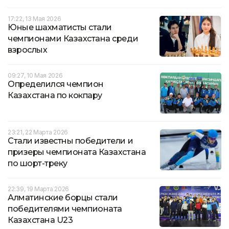
17:22, 13 Мая 2026
Юные шахматисты стали
чемпионами Казахстана среди
взрослых
09:27, 10 Мая 2026
Определился чемпион
Казахстана по кокпару
23:21, 22 Марта 2026
Стали известны победители и
призеры чемпионата Казахстана
по шорт-треку
22:39, 19 Марта 2026
Алматинские борцы стали
победителями чемпионата
Казахстана U23