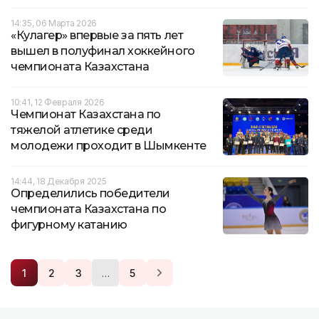
14:35, 06 Марта 2026
«Кулагер» впервые за пять лет
вышел в полуфинал хоккейного
чемпионата Казахстана
10:41, 12 Февраля 2026
Чемпионат Казахстана по
тяжелой атлетике среди
молодежи проходит в Шымкенте
14:44, 18 Декабря 2025
Определились победители
чемпионата Казахстана по
фигурному катанию
…
1
2
3
5