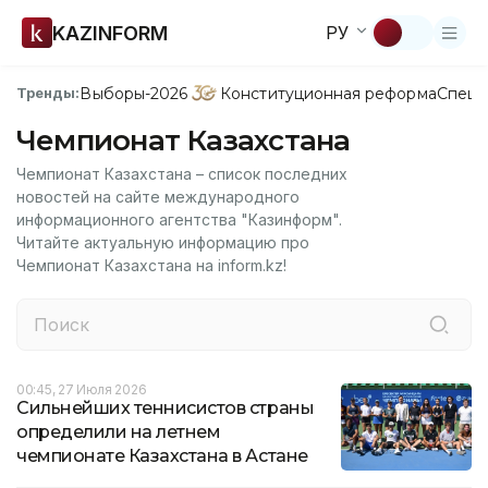
KAZINFORM
РУ
Выборы-2026
Конституционная реформа
Спецп
Тренды:
Чемпионат Казахстана
Чемпионат Казахстана – список последних
новостей на сайте международного
информационного агентства "Казинформ".
Читайте актуальную информацию про
Чемпионат Казахстана на inform.kz!
00:45, 27 Июля 2026
Сильнейших теннисистов страны
определили на летнем
чемпионате Казахстана в Астане