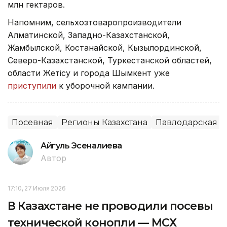
млн гектаров.
Напомним, сельхозтоваропроизводители
Алматинской, Западно-Казахстанской,
Жамбылской, Костанайской, Кызылординской,
Северо-Казахстанской, Туркестанской областей,
области Жетісу и города Шымкент уже
приступили
к уборочной кампании.
Посевная
Регионы Казахстана
Павлодарская о
Айгуль Эсеналиева
Автор
17:10, 27 Июля 2026
В Казахстане не проводили посевы
технической конопли — МСХ