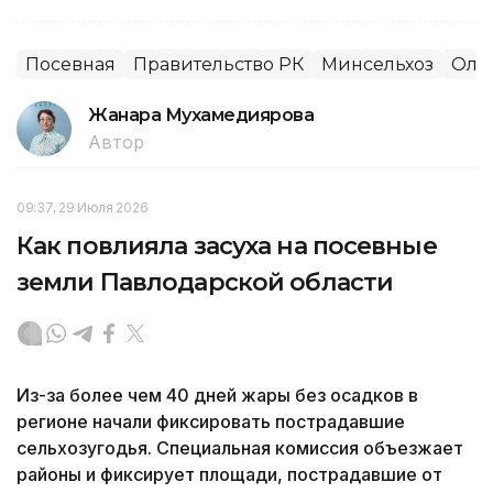
Посевная
Правительство РК
Минсельхоз
Олж
Жанара Мухамедиярова
Автор
09:37, 29 Июля 2026
Как повлияла засуха на посевные
земли Павлодарской области
Из-за более чем 40 дней жары без осадков в
регионе начали фиксировать пострадавшие
сельхозугодья. Специальная комиссия объезжает
районы и фиксирует площади, пострадавшие от