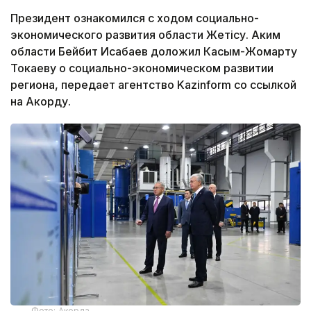
Президент ознакомился с ходом социально-
экономического развития области Жетісу. Аким
области Бейбит Исабаев доложил Касым-Жомарту
Токаеву о социально-экономическом развитии
региона, передает агентство Kazinform со ссылкой
на Акорду.
Фото: Акорда