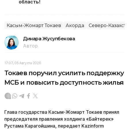
область!
Касым-Жомарт Токаев
Акорда
Северо-Казахста
Динара Жусупбекова
Автор
17:07, 05 Августа 2026
Токаев поручил усилить поддержку
МСБ и повысить доступность жилья
Глава государства Касым-Жомарт Токаев принял
председателя правления холдинга «Байтерек»
Рустама Карагойшина, передает Kazinform