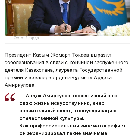
Фото: Акорда
Президент Касым-Жомарт Токаев выразил
соболезнования в связи с кончиной заслуженного
деятеля Казахстана, лауреата Государственной
премии и кавалера ордена «Құрмет» Ардака
Амиркулова.
— Ардак Амиркулов, посвятивший всю
свою жизнь искусству кино, внес
значительный вклад в популяризацию
отечественной культуры.
Как профессиональный кинематографист
он экранизировал такие значимые