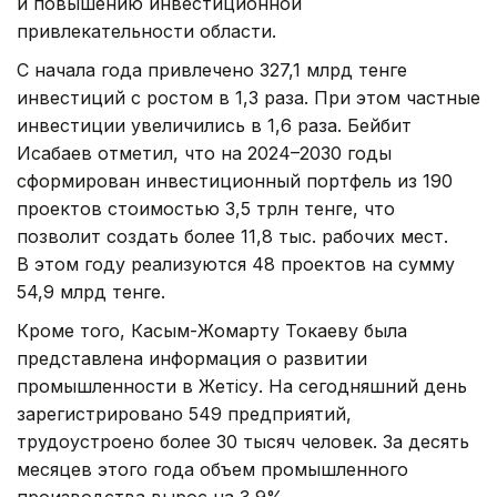
и повышению инвестиционной
привлекательности области.
С начала года привлечено 327,1 млрд тенге
инвестиций с ростом в 1,3 раза. При этом частные
инвестиции увеличились в 1,6 раза. Бейбит
Исабаев отметил, что на 2024–2030 годы
сформирован инвестиционный портфель из 190
проектов стоимостью 3,5 трлн тенге, что
позволит создать более 11,8 тыс. рабочих мест.
В этом году реализуются 48 проектов на сумму
54,9 млрд тенге.
Кроме того, Касым-Жомарту Токаеву была
представлена информация о развитии
промышленности в Жетісу. На сегодняшний день
зарегистрировано 549 предприятий,
трудоустроено более 30 тысяч человек. За десять
месяцев этого года объем промышленного
производства вырос на 3,9%.