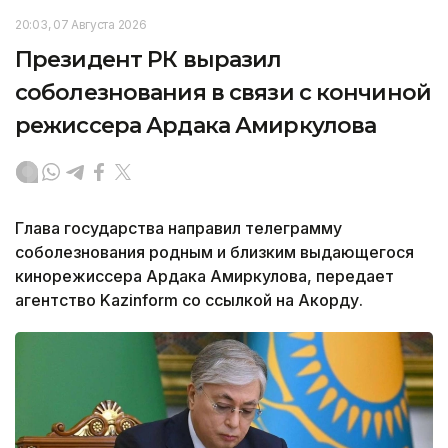
20:03, 07 Августа 2026
Президент РК выразил
соболезнования в связи с кончиной
режиссера Ардака Амиркулова
Глава государства направил телеграмму
соболезнования родным и близким выдающегося
кинорежиссера Ардака Амиркулова, передает
агентство Kazinform со ссылкой на Акорду.