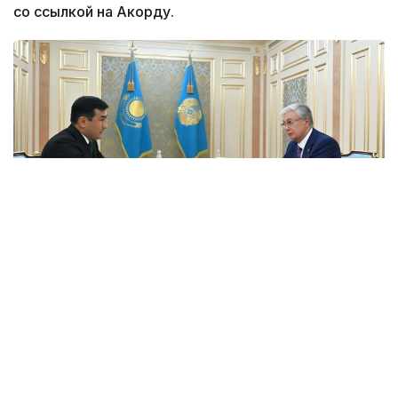
со ссылкой на Акорду.
Фото: Акорда
Президенту был представлен доклад о ходе
реализации его поручений и ключевых
направлениях дальнейшего развития холдинга.
Рустам Карагойшин проинформировал о том, что