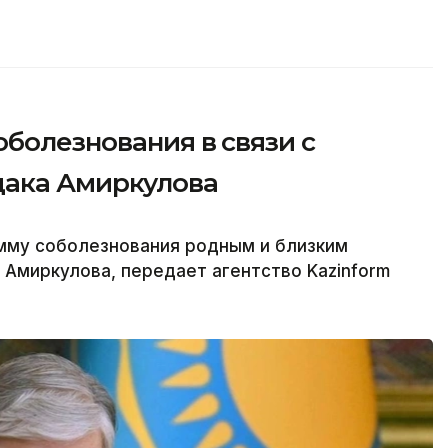
болезнования в связи с
дака Амиркулова
амму соболезнования родным и близким
Амиркулова, передает агентство Kazinform