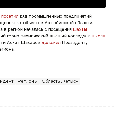
а
посетил
ряд промышленных предприятий,
оциальных объектов Актюбинской области.
а в регион началась с посещения
шахты
ий горно-технический высший колледж и
школу
асти Асхат Шахаров
доложил
Президенту
егиона.
идент
Регионы
Область Жетысу