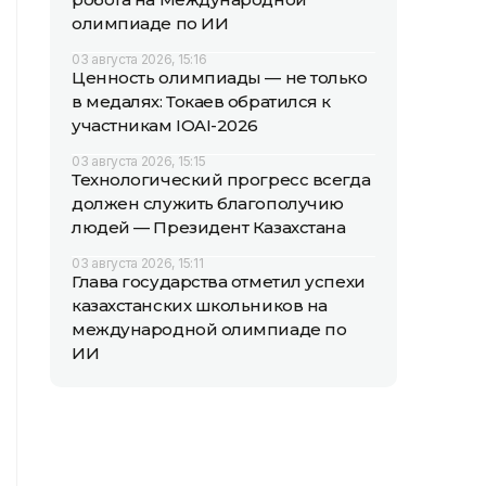
олимпиаде по ИИ
03 августа 2026, 15:16
Ценность олимпиады — не только
в медалях: Токаев обратился к
участникам IOAI-2026
03 августа 2026, 15:15
Технологический прогресс всегда
должен служить благополучию
людей — Президент Казахстана
03 августа 2026, 15:11
Глава государства отметил успехи
казахстанских школьников на
международной олимпиаде по
ИИ