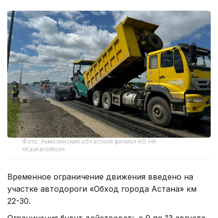
Фото: Акмолинский областной филиал АО НК
«КазАвтоЖол»
Временное ограничение движения введено на
участке автодороги «Обход города Астана» км
22-30.