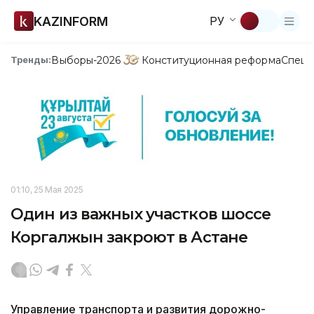
KAZINFORM
РУ
Выборы-2026
Конституционная реформа
Спецп
Тренды:
01:10, 25 Мая 2025
Один из важных участков шоссе
Коргалжын закроют в Астане
Управление транспорта и развития дорожно-