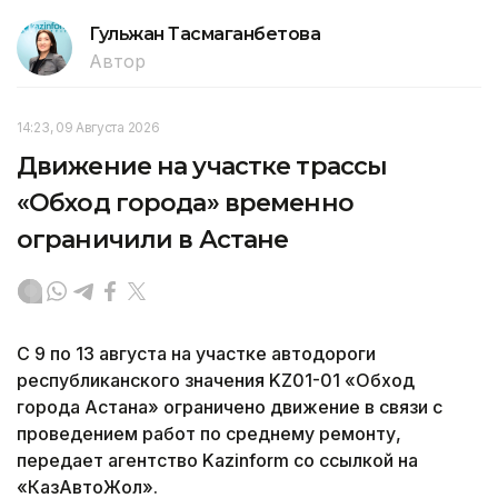
Гульжан Тасмаганбетова
Автор
14:23, 09 Августа 2026
Движение на участке трассы
«Обход города» временно
ограничили в Астане
С 9 по 13 августа на участке автодороги
республиканского значения KZ01-01 «Обход
города Астана» ограничено движение в связи с
проведением работ по среднему ремонту,
передает агентство Kazinform со ссылкой на
«КазАвтоЖол».