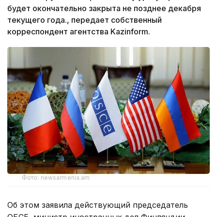
будет окончательно закрыта не позднее декабря
текущего года., передает собственный
корреспондент агентства Kazinform.
Фото: newsarmenia.am
Об этом заявила действующий председатель
ОБСЕ, министр иностранных дел Финляндии