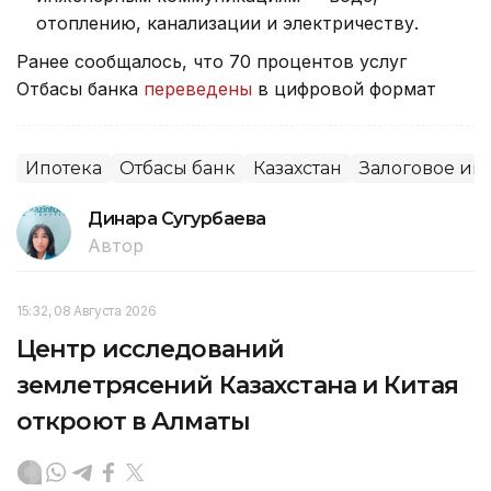
отоплению, канализации и электричеству.
Ранее сообщалось, что 70 процентов услуг
Отбасы банка
переведены
в цифровой формат
Ипотека
Отбасы банк
Казахстан
Залоговое им
Динара Сугурбаева
Автор
15:32, 08 Августа 2026
Центр исследований
землетрясений Казахстана и Китая
откроют в Алматы