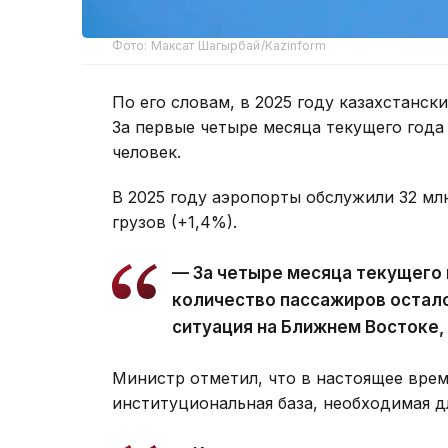
Фото: Максат Шагырбай/Kazinform
По его словам, в 2025 году казахстанск
За первые четыре месяца текущего год
человек.
В 2025 году аэропорты обслужили 32 мл
грузов (+1,4%).
— За четыре месяца текущего 
количество пассажиров остало
ситуация на Ближнем Востоке,
Министр отметил, что в настоящее вре
институциональная база, необходимая д