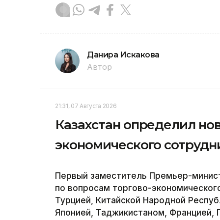
Данира Искакова
Автор
21:31, 07 Августа 2026
Казахстан определил но
экономического сотрудн
Первый заместитель Премьер-минис
по вопросам торгово-экономического
Турцией, Китайской Народной Респуб
Японией, Таджикистаном, Францией, 