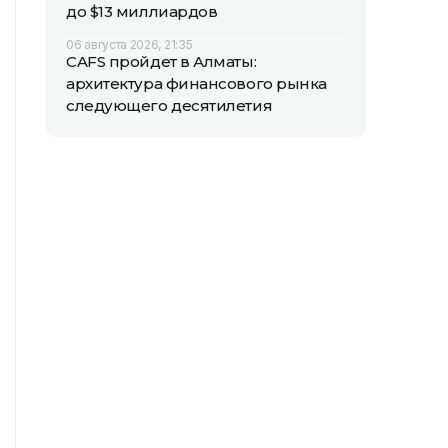
до $13 миллиардов
06 августа 2026, 21:35
CAFS пройдет в Алматы:
архитектура финансового рынка
следующего десятилетия