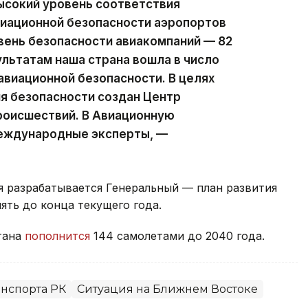
ысокий уровень соответствия
виационной безопасности аэропортов
овень безопасности авиакомпаний — 82
ультатам наша страна вошла в число
авиационной безопасности. В целях
я безопасности создан Центр
роисшествий. В Авиационную
еждународные эксперты, —
я разрабатывается Генеральный — план развития
ять до конца текущего года.
тана
пополнится
144 самолетами до 2040 года.
нспорта РК
Ситуация на Ближнем Востоке