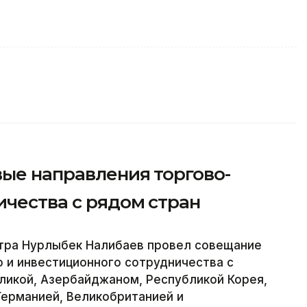
вые направления торгово-
ичества с рядом стран
тра Нурлыбек Налибаев провел совещание
 и инвестиционного сотрудничества с
ликой, Азербайджаном, Республикой Корея,
Германией, Великобританией и