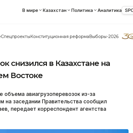
В мире
Казахстан
Политика
Аналитика
SP
е
Спецпроекты
Конституционная реформа
Выборы-2026
к снизился в Казахстане на
ем Востоке
е объема авиагрузоперевозок из-за
ом на заседании Правительства сообщил
аев, передает корреспондент агентства