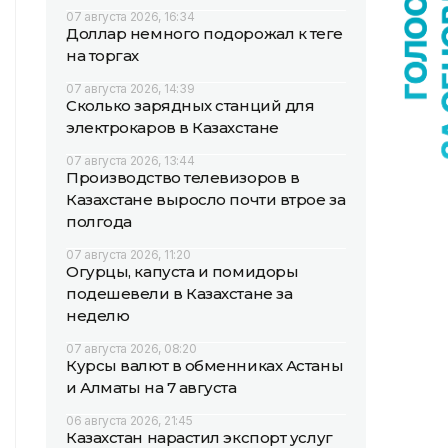
07 августа 2026, 16:34
Доллар немного подорожал к теңге
на торгах
07 августа 2026, 14:39
Сколько зарядных станций для
электрокаров в Казахстане
07 августа 2026, 13:44
Производство телевизоров в
Казахстане выросло почти втрое за
полгода
07 августа 2026, 11:20
Огурцы, капуста и помидоры
подешевели в Казахстане за
неделю
07 августа 2026, 08:20
Курсы валют в обменниках Астаны
и Алматы на 7 августа
06 августа 2026, 21:45
Казахстан нарастил экспорт услуг