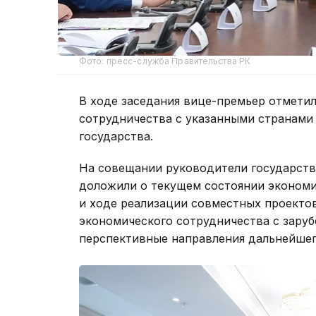
Фото: пресс-служба Правительства РК
В ходе заседания вице-премьер отметил
сотрудничества с указанными странами
государства.
На совещании руководители государств
доложили о текущем состоянии экономи
и ходе реализации совместных проекто
экономического сотрудничества с зару
перспективные направления дальнейшег