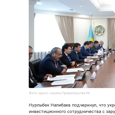
Фото: пресс-служба Правительства РК
Нурлыбек Налибаев подчеркнул, что укр
инвестиционного сотрудничества с зар