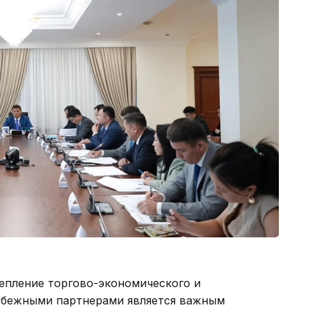
епление торгово-экономического и
убежными партнерами является важным