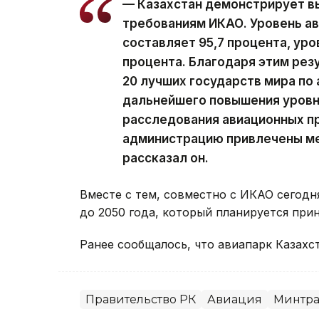
— Казахстан демонстрирует в
требованиям ИКАО. Уровень а
составляет 95,7 процента, ур
процента. Благодаря этим рез
20 лучших государств мира по 
дальнейшего повышения уровн
расследования авиационных п
администрацию привлечены м
рассказал он.
Вместе с тем, совместно с ИКАО сегодн
до 2050 года, который планируется прин
Ранее сообщалось, что авиапарк Казахс
Правительство РК
Авиация
Минтра