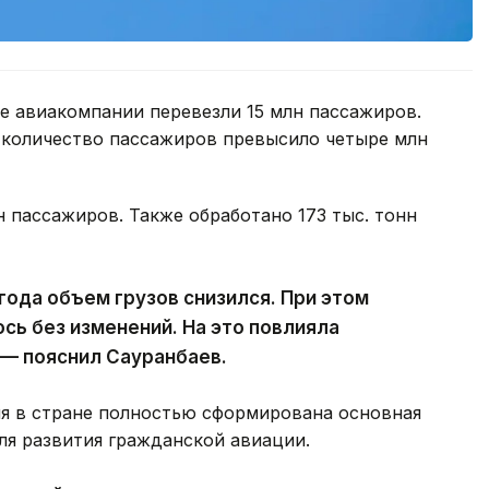
ие авиакомпании перевезли 15 млн пассажиров.
а количество пассажиров превысило четыре млн
н пассажиров. Также обработано 173 тыс. тонн
года объем грузов снизился. При этом
сь без изменений. На это повлияла
 — пояснил Сауранбаев.
мя в стране полностью сформирована основная
ля развития гражданской авиации.