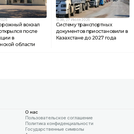
 2026
11:38, 27 Июля 2026
орожный вокзал
Систему транспортных
открылся после
документов приостановили в
кции в
Казахстане до 2027 года
нской области
О нас
Пользовательское соглашение
Политика конфиденциальности
Государственные символы