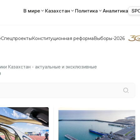
В мире
Казахстан
Политика
Аналитика
SP
е
Спецпроекты
Конституционная реформа
Выборы-2026
ки Казахстан - актуальные и эксклюзивные
м