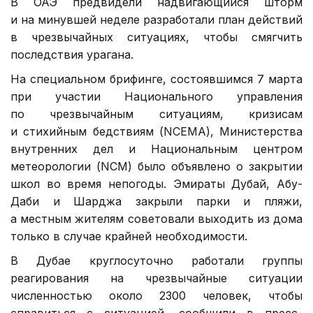
В ОАЭ предвидели надвигающийся шторм
и на минувшей неделе разработали план действий
в чрезвычайных ситуациях, чтобы смягчить
последствия урагана.
На специальном брифинге, состоявшимся 7 марта
при участии Национального управления
по чрезвычайным ситуациям, кризисам
и стихийным бедствиям (NCEMA), Министерства
внутренних дел и Национальным центром
метеорологии (NCM) было объявлено о закрытии
школ во время непогоды. Эмираты Дубай, Абу-
Даби и Шарджа закрыли парки и пляжи,
а местным жителям советовали выходить из дома
только в случае крайней необходимости.
В Дубае круглосуточно работали группы
реагирования на чрезвычайные ситуации
численностью около 2300 человек, чтобы