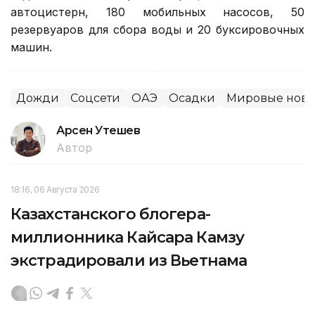
автоцистерн, 180 мобильных насосов, 50
резервуаров для сбора воды и 20 буксировочных
машин.
Дожди
Соцсети
ОАЭ
Осадки
Мировые ново
Арсен Утешев
Автор
18:16, 06 Августа 2026
Казахстанского блогера-
миллионника Кайсара Камзу
экстрадировали из Вьетнама