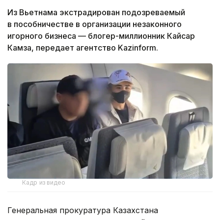
Из Вьетнама экстрадирован подозреваемый
в пособничестве в организации незаконного
игорного бизнеса — блогер-миллионник Кайсар
Камза, передает агентство Kazinform.
Кадр из видео
Генеральная прокуратура Казахстана