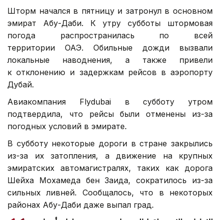
Шторм начался в пятницу и затронул в основном
эмират Абу-Даби. К утру субботы штормовая
погода распространилась по всей
территории ОАЭ. Обильные дожди вызвали
локальные наводнения, а также привели
к отклонению и задержкам рейсов в аэропорту
Дубай.
Авиакомпания Flydubai в субботу утром
подтвердила, что рейсы были отменены из-за
погодных условий в эмирате.
В субботу некоторые дороги в стране закрылись
из-за их затопления, а движение на крупных
эмиратских автомагистралях, таких как дорога
Шейха Мохамеда бен Заида, сократилось из-за
сильных ливней. Сообщалось, что в некоторых
районах Абу-Даби даже выпал град.