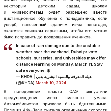
некоторым детским садам, школам
и университетам будет разрешено ввести
дистанционное обучение с понедельника, если
ущерб, нанесенный зданиям из-за непогоды,
окажется слишком серьезным, чтобы его можно
было исправить до возвращения учеников.
In case of rain damage due to the unstable
weather over the weekend, Dubai private
schools, nurseries, and universities may offer
distance learning on Monday, March 11. Stay
safe everyone. ☀️
— KHDA | هيئة المعرفة والتنمية البشرية بدبي
(@KHDA)
March 10, 2024
В понедельник власти ОАЭ выпустили
предупреждение из-за сильного тумана.
Автомобилистов призвали быть бдительными.
Полиция Абу-Даби снизила ограничение скорости