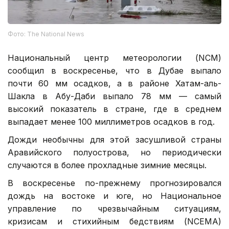
Фото: The National News
Национальный центр метеорологии (NCM)
сообщил в воскресенье, что в Дубае выпало
почти 60 мм осадков, а в районе Хатам-аль-
Шакла в Абу-Даби выпало 78 мм — самый
высокий показатель в стране, где в среднем
выпадает менее 100 миллиметров осадков в год.
Дожди необычны для этой засушливой страны
Аравийского полуострова, но периодически
случаются в более прохладные зимние месяцы.
В воскресенье по-прежнему прогнозировался
дождь на востоке и юге, но Национальное
управление по чрезвычайным ситуациям,
кризисам и стихийным бедствиям (NCEMA)