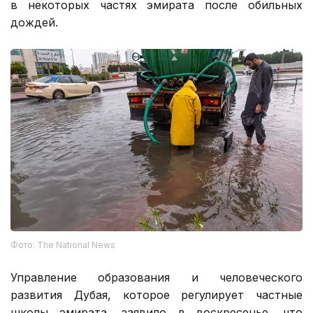
в некоторых частях эмирата после обильных
дождей.
Фото: The National News
Управление образования и человеческого
развития Дубая, которое регулирует частные
школы эмирата, заявило в воскресенье, что