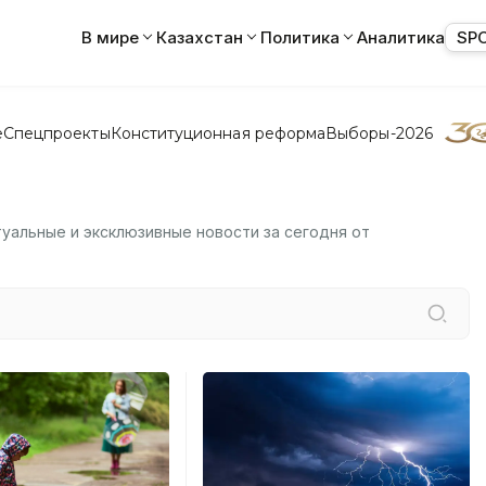
В мире
Казахстан
Политика
Аналитика
SP
е
Спецпроекты
Конституционная реформа
Выборы-2026
туальные и эксклюзивные новости за сегодня от