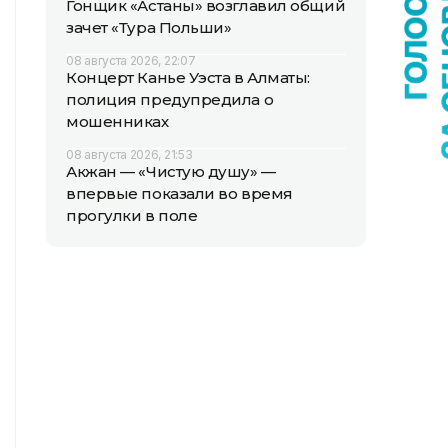
Гонщик «Астаны» возглавил общий
зачет «Тура Польши»
08 августа 2026, 22:07
Концерт Канье Уэста в Алматы:
полиция предупредила о
мошенниках
08 августа 2026, 21:53
Акжан — «Чистую душу» —
впервые показали во время
прогулки в поле