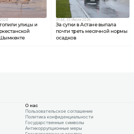
 2026
21:44, 23 Июля 2026
топили улицы и
За сутки в Астане выпала
уркестанской
почти треть месячной нормы
 Шымкенте
осадков
О нас
Пользовательское соглашение
Политика конфиденциальности
Государственные символы
Антикоррупционные меры
Государственные закупки