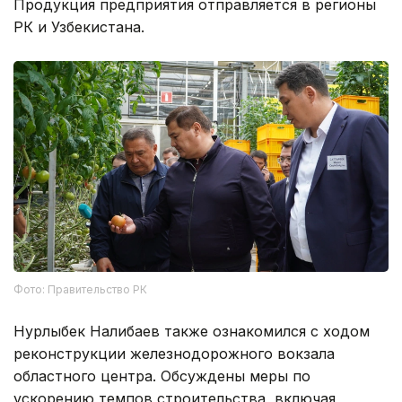
Продукция предприятия отправляется в регионы
РК и Узбекистана.
Фото: Правительство РК
Нурлыбек Налибаев также ознакомился с ходом
реконструкции железнодорожного вокзала
областного центра. Обсуждены меры по
ускорению темпов строительства, включая