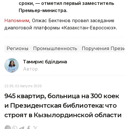
сроки, — отметил первый заместитель
Премьер-министра.
Напомним
, Олжас Бектенов провел заседание
диалоговой платформы «Казахстан-Евросоюз».
Регионы
Промышленность
Поручения Презид
Тамирис Әбділдина
Автор
22:36, 02 Августа 2026
945 квартир, больница на 300 коек
и Президентская библиотека: что
строят в Кызылординской области