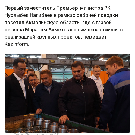
Первый заместитель Премьер-министра РК
Нурлыбек Налибаев в рамках рабочей поездки
посетил Акмолинскую область, где с главой
региона Маратом Ахметжановым ознакомился с
реализацией крупных проектов, передает
Kazinform.
Фото: Правительство РК