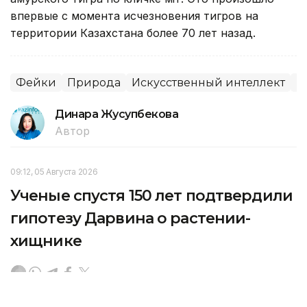
впервые с момента исчезновения тигров на
территории Казахстана более 70 лет назад.
Фейки
Природа
Искусственный интеллект
М
Динара Жусупбекова
Автор
09:12, 05 Августа 2026
Ученые спустя 150 лет подтвердили
гипотезу Дарвина о растении-
хищнике