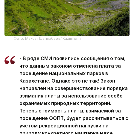
Фото: Максат Шагырбаев/ Kazinform
- В ряде СМИ появились сообщения о том,
что данным законом отменена плата за
посещение национальных парков в
Казахстане. Однако это не так! Закон
направлен на совершенствование порядка
взимания платы за использование особо
охраняемых природных территорий.
Теперь стоимость платы, взимаемой за
посещение ООПТ, будет рассчитываться с
учетом рекреационной нагрузки на
природу конкретного нацпарка и все