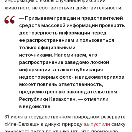
информация о якобы случайной фиксации
животного не соответствует действительности.
— Призываем граждан и представителей
средств массовой информации проверять
достоверность информации перед
ее распространением и пользоваться
только официальными
источниками. Напоминаем, что
распространение заведомо ложной
информации, а также публикация
недостоверных фото- и видеоматериалов
может повлечь ответственность,
предусмотренную законодательством
Республики Казахстан, — отметили
в ведомстве.
31 июля в государственном природном резервате
«Иле-Балхаш» в дикую природу
выпустили
самку
амурского тигра по кличке Үміт. Это произошло