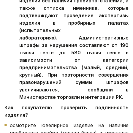
изделий без наличия пробирного клейма, а
также оттиска именника, которые
подтверждают проведение экспертизы
изделия в пробирных палатах
(испытательных
лабораториях). Административные
штрафы за нарушения составляют от 190
тысяч тенге до 580 тысяч тенге в
зависимости от категории
предпринимательства (малый, средний,
крупный). При повторности совершения
правонарушений суммы штрафов
увеличиваются, - сообщили в
Министерстве торговли и интеграции РК.
Как покупателю проверить подлинность
изделия?
осмотрите ювелирное изделие на наличие
пробирного клейма (голова барса) и именника