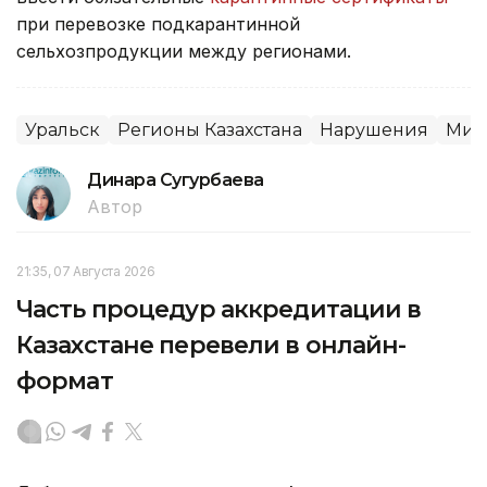
при перевозке подкарантинной
сельхозпродукции между регионами.
Уральск
Регионы Казахстана
Нарушения
Мин
Динара Сугурбаева
Автор
21:35, 07 Августа 2026
Часть процедур аккредитации в
Казахстане перевели в онлайн-
формат