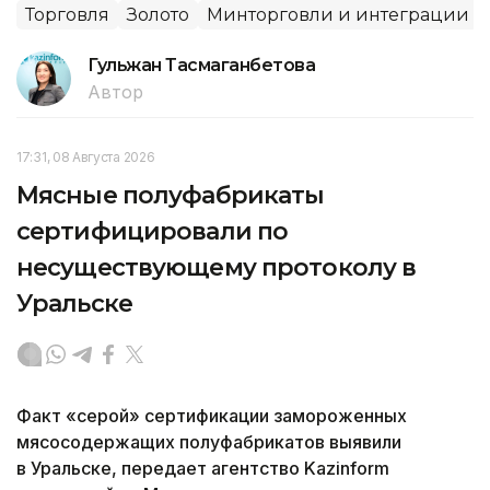
Торговля
Золото
Минторговли и интеграции
Гульжан Тасмаганбетова
Автор
17:31, 08 Августа 2026
Мясные полуфабрикаты
сертифицировали по
несуществующему протоколу в
Уральске
Факт «серой» сертификации замороженных
мясосодержащих полуфабрикатов выявили
в Уральске, передает агентство Kazinform