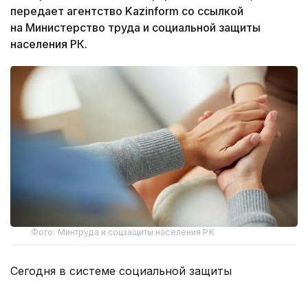
передает агентство Kazinform со ссылкой
на Министерство труда и социальной защиты
населения РК.
Фото: Минтруда и соцзащиты населения РК
Сегодня в системе социальной защиты
Казахстана работают около 12 тысяч социальных
работников. Из них 1 251 специалист трудится