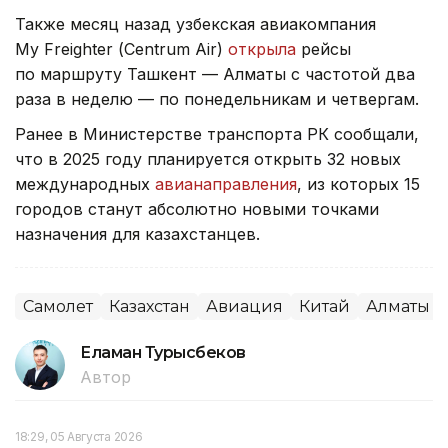
Также месяц назад узбекская авиакомпания
My Freighter (Сentrum Air)
открыла
рейсы
по маршруту Ташкент — Алматы с частотой два
раза в неделю — по понедельникам и четвергам.
Ранее в Министерстве транспорта РК сообщали,
что в 2025 году планируется открыть 32 новых
международных
авианаправления
, из которых 15
городов станут абсолютно новыми точками
назначения для казахстанцев.
Самолет
Казахстан
Авиация
Китай
Алматы
Еламан Турысбеков
Автор
18:29, 05 Августа 2026