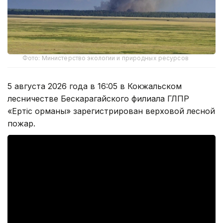
Фото: Министерство экологии и природных ресурсов
5 августа 2026 года в 16:05 в Кокжальском
лесничестве Бескарагайского филиала ГЛПР
«Ертіс орманы» зарегистрирован верховой лесной
пожар.