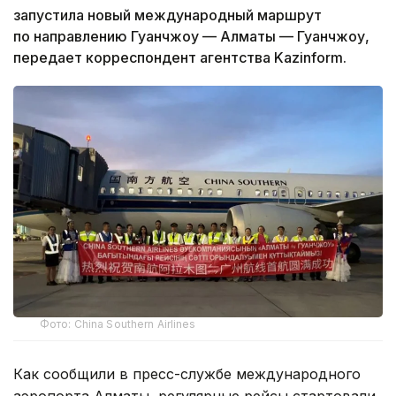
запустила новый международный маршрут
по направлению Гуанчжоу — Алматы — Гуанчжоу,
передает корреспондент агентства Kazinform.
Фото: China Southern Airlines
Как сообщили в пресс-службе международного
аэропорта Алматы, регулярные рейсы стартовали