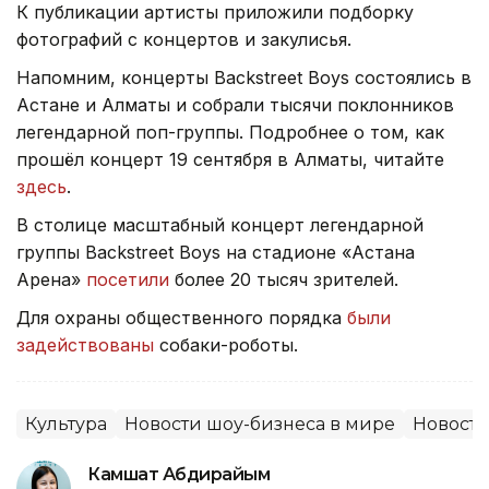
К публикации артисты приложили подборку
фотографий с концертов и закулисья.
Напомним, концерты Backstreet Boys состоялись в
Астане и Алматы и собрали тысячи поклонников
легендарной поп-группы. Подробнее о том, как
прошёл концерт 19 сентября в Алматы, читайте
здесь
.
В столице масштабный концерт легендарной
группы Backstreet Boys на стадионе «Астана
Арена»
посетили
более 20 тысяч зрителей.
Для охраны общественного порядка
были
задействованы
собаки-роботы.
Культура
Новости шоу-бизнеса в мире
Новости
Камшат Абдирайым