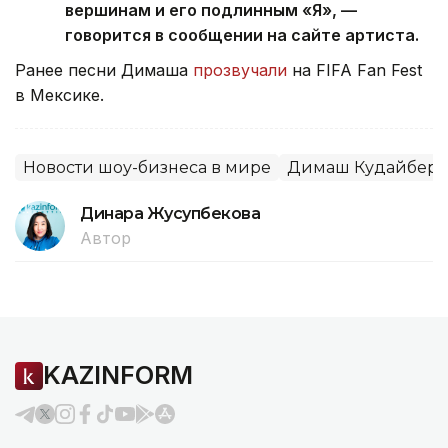
вершинам и его подлинным «Я», —
говорится в сообщении на сайте артиста.
Ранее песни Димаша
прозвучали
на FIFA Fan Fest
в Мексике.
Новости шоу-бизнеса в мире
Димаш Кудайберг
Динара Жусупбекова
Автор
KAZINFORM