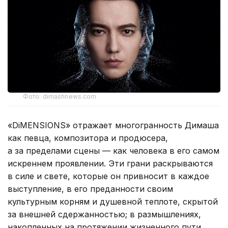
Фото: dimashnews.com
«DiMENSIONS» отражает многогранность Димаша
как певца, композитора и продюсера,
а за пределами сцены — как человека в его самом
искреннем проявлении. Эти грани раскрываются
в силе и свете, которые он привносит в каждое
выступление, в его преданности своим
культурным корням и душевной теплоте, скрытой
за внешней сдержанностью; в размышлениях,
накопленных на протяжении жизненного пути,