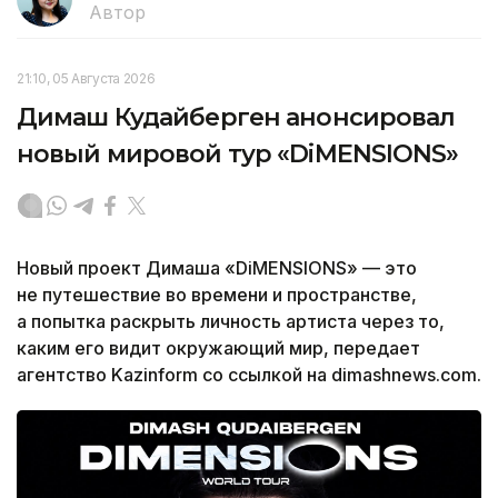
Автор
21:10, 05 Августа 2026
Димаш Кудайберген анонсировал
новый мировой тур «DiMENSIONS»
Новый проект Димаша «DiMENSIONS» — это
не путешествие во времени и пространстве,
а попытка раскрыть личность артиста через то,
каким его видит окружающий мир, передает
агентство Kazinform со ссылкой на dimashnews.com.