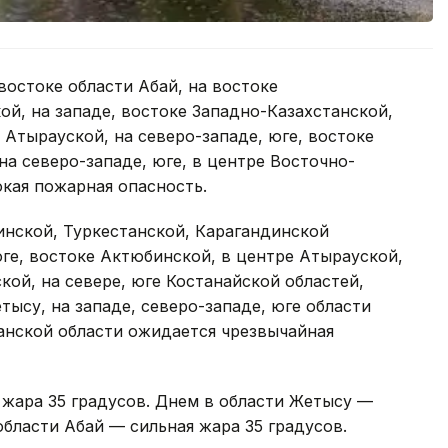
остоке области Абай, на востоке
ой, на западе, востоке Западно-Казахстанской,
 Атырауской, на северо-западе, юге, востоке
на северо-западе, юге, в центре Восточно-
кая пожарная опасность.
нской, Туркестанской, Карагандинской
 юге, востоке Актюбинской, в центре Атырауской,
кой, на севере, юге Костанайской областей,
етысу, на западе, северо-западе, юге области
анской области ожидается чрезвычайная
 жара 35 градусов. Днем в области Жетысу —
области Абай — сильная жара 35 градусов.