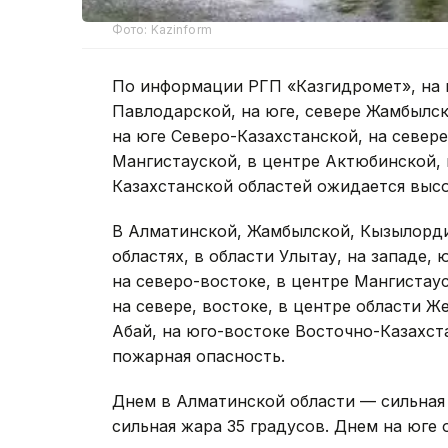
Фото: Kazinform
По информации РГП «Казгидромет», на в
Павлодарской, на юге, севере Жамбылск
на юге Северо-Казахстанской, на севере
Мангистауской, в центре Актюбинской, 
Казахстанской областей ожидается высо
В Алматинской, Жамбылской, Кызылорди
областях, в области Улытау, на западе,
на северо-востоке, в центре Мангистаус
на севере, востоке, в центре области Ж
Абай, на юго-востоке Восточно-Казахст
пожарная опасность.
Днем в Алматинской области — сильная
сильная жара 35 градусов. Днем на юге 