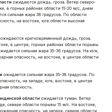
ласти
ожидаются дождь, гроза. Ветер северо-
е, в горных районах области 15-20 м/с, днем
тся сильная жара 38 градусов. По области
сность, на востоке, юге области высокая
ожидаются кратковременный дождь, гроза.
токе, в центре, горных районах области порывы
ожидается сильная жара 35-36 градусов. На юге,
арная опасность, на востоке, в центре области
и
ожидается сильная жара 35-38 градусов. По
пасность, на западе, юге, востоке, в центре
рная опасность.
андинской области
ожидается туман. Ветер
е, севере области порывы 15 м/с. На востоке,
ожарная опасность, на западе, севере области