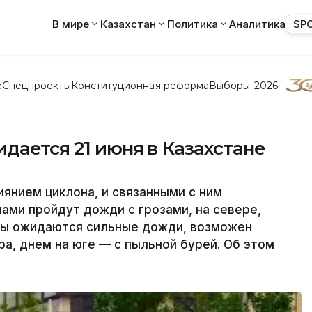
В мире
Казахстан
Политика
Аналитика
SP
е
Спецпроекты
Конституционная реформа
Выборы-2026
дается 21 июня в Казахстане
иянием циклона, и связанными с ним
ми пройдут дожди с грозами, на севере,
аны ожидаются сильные дожди, возможен
ра, днем на юге — с пыльной бурей. Об этом