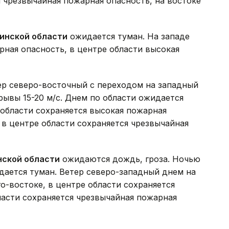
я чрезвычайная пожарная опасность, на востоке
инской области
ожидается туман. На западе
рная опасность, в центре области высокая
р северо-восточный с переходом на западный
рывы 15-20 м/с. Днем по области ожидается
 области сохраняется высокая пожарная
, в центре области сохраняется чрезвычайная
нской области
ожидаются дождь, гроза. Ночью
идается туман. Ветер северо-западный днем на
го-востоке, в центре области сохраняется
ласти сохраняется чрезвычайная пожарная