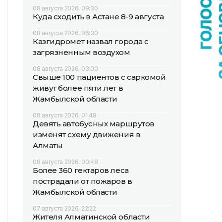
08 августа 2026, 09:30
Куда сходить в Астане 8-9 августа
08 августа 2026, 06:30
Казгидромет назвал города с
загрязненным воздухом
08 августа 2026, 03:00
Свыше 100 пациентов с саркомой
живут более пяти лет в
Жамбылской области
08 августа 2026, 01:48
Девять автобусных маршрутов
изменят схему движения в
Алматы
08 августа 2026, 00:48
Более 360 гектаров леса
пострадали от пожаров в
Жамбылской области
07 августа 2026, 22:22
Жителя Алматинской области