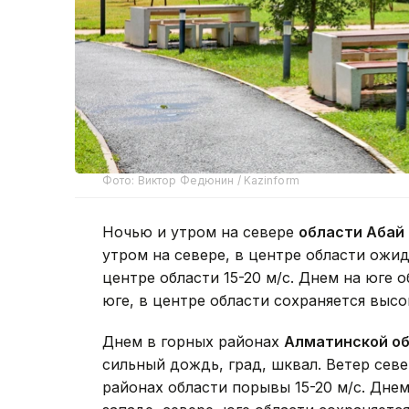
Фото: Виктор Федюнин / Kazinform
Ночью и утром на севере
области Абай
утром на севере, в центре области ожид
центре области 15-20 м/с. Днем на юге 
юге, в центре области сохраняется высо
Днем в горных районах
Алматинской о
сильный дождь, град, шквал. Ветер севе
районах области порывы 15-20 м/с. Днем