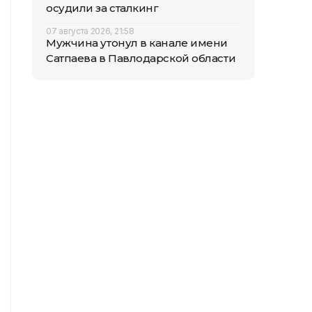
осудили за сталкинг
07 августа 2026, 21:58
Мужчина утонул в канале имени
Сатпаева в Павлодарской области