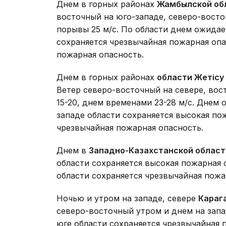
Днем в горных районах
Жамбылской об
восточный на юго-западе, северо-восток
порывы 25 м/с. По области днем ожидае
сохраняется чрезвычайная пожарная опа
пожарная опасность.
Днем в горных районах
области Жетісу
Ветер северо-восточный на севере, вос
15-20, днем временами 23-28 м/с. Днем 
западе области сохраняется высокая пож
чрезвычайная пожарная опасность.
Днем в
Западно-Казахстанской област
области сохраняется высокая пожарная о
области сохраняется чрезвычайная пожа
Ночью и утром на западе, севере
Караг
северо-восточный утром и днем на запад
юге области сохраняется чрезвычайная п