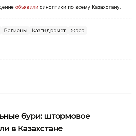
ждение
объявили
синоптики по всему Казахстану.
Регионы
Казгидромет
Жара
льные бури: штормовое
и в Казахстане