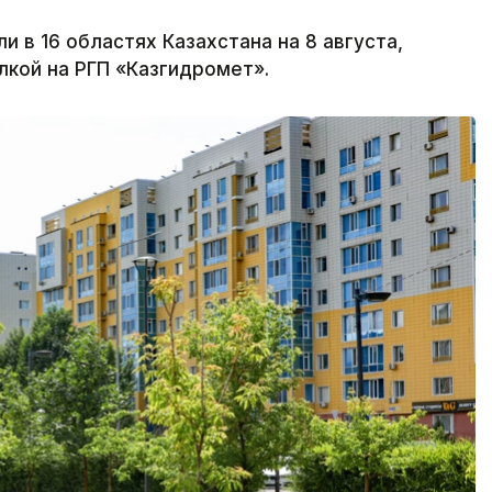
в 16 областях Казахстана на 8 августа,
лкой на РГП «Казгидромет».