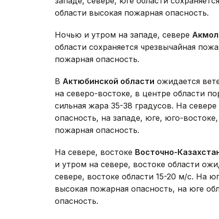
западе, севере, юге области сохраняетс
области высокая пожарная опасность.
Ночью и утром на западе, севере
Акмол
области сохраняется чрезвычайная пожа
пожарная опасность.
В
Актюбинской области
ожидается вете
на северо-востоке, в центре области по
сильная жара 35-38 градусов. На севере
опасность, на западе, юге, юго-востоке
пожарная опасность.
На севере, востоке
Восточно-Казахста
и утром на севере, востоке области ож
севере, востоке области 15-20 м/с. На ю
высокая пожарная опасность, на юге об
опасность.