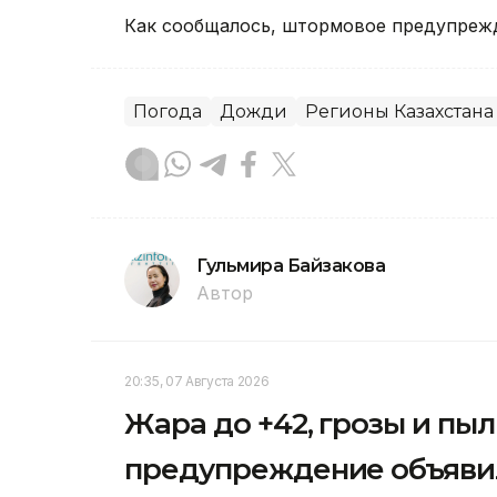
Как сообщалось, штормовое предупре
Погода
Дожди
Регионы Казахстана
Гульмира Байзакова
Автор
20:35, 07 Августа 2026
Жара до +42, грозы и пы
предупреждение объявил