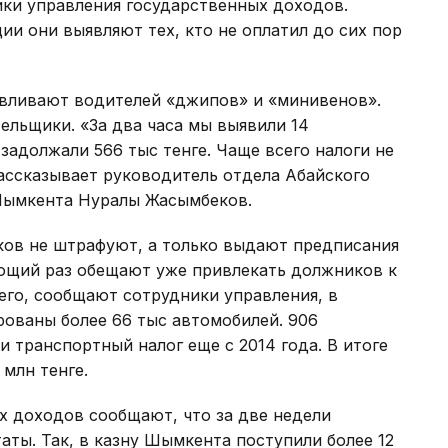
ики управления государственных доходов.
и они выявляют тех, кто не оплатил до сих пор
вливают водителей «джипов» и «минивенов».
ельщики. «За два часа мы выявили 14
задолжали 566 тыс тенге. Чаще всего налоги не
ассказывает руководитель отдела Абайского
Шымкента Нуралы Жасымбеков.
ков не штрафуют, а только выдают предписания
ующий раз обещают уже привлекать должников к
его, сообщают сотрудники управления, в
ованы более 66 тыс автомобилей. 906
 транспортный налог еще с 2014 года. В итоге
 млн тенге.
х доходов сообщают, что за две недели
аты. Так, в казну Шымкента поступили более 12