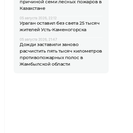
причиной семи лесных пожаров в
Казахстане
05 августа 2026, 22:12
Ураган оставил без света 25 тысяч
жителей Усть-Каменогорска
05 августа 2026, 21:47
Дожди заставили заново
расчистить пять тысяч километров
противопожарных полос в
Жамбылской области