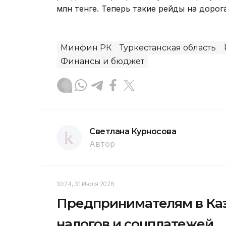
млн тенге. Теперь такие рейды на доро
Минфин РК
Туркестанская область
Финансы и бюджет
Светлана Курносова
Автор
10:24, 31 Июля 2026
Предпринимателям в Каз
налогов и соцплатежей