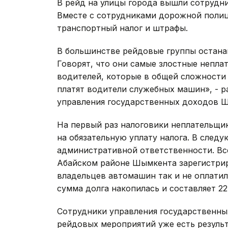
В рейд на улицы города вышли сотрудн
Вместе с сотрудниками дорожной полици
транспортный налог и штрафы.
В большинстве рейдовые группы остана
Говорят, что они самые злостные неплат
водителей, которые в общей сложности 
платят водители служебных машин», - р
управления государственных доходов 
На первый раз налоговики неплательщи
на обязательную уплату налога. В след
административной ответственности. Вс
Абайском районе Шымкента зарегистрир
владельцев автомашин так и не оплатили
сумма долга накопилась и составляет 22
Сотрудники управления государственны
рейдовых мероприятий уже есть результ