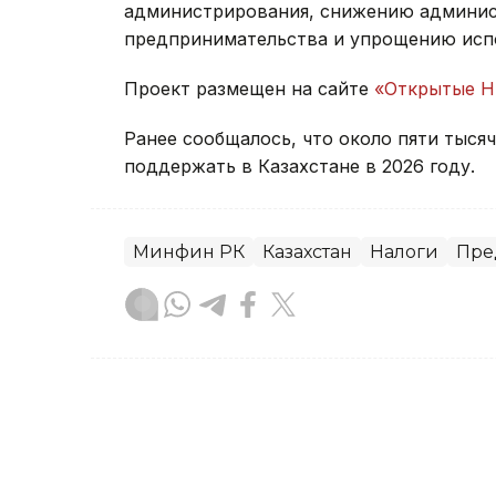
администрирования, снижению админист
предпринимательства и упрощению испо
Проект размещен на сайте
«Открытые 
Ранее сообщалось, что около пяти тыся
поддержать в Казахстане в 2026 году.
Минфин РК
Казахстан
Налоги
Пре
Карина Кущанова
Автор