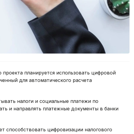
о проекта планируется использовать цифровой
аченный для автоматического расчета
тывать налоги и социальные платежи по
ать и направлять платежные документы в банки
дет способствовать цифровизации налогового