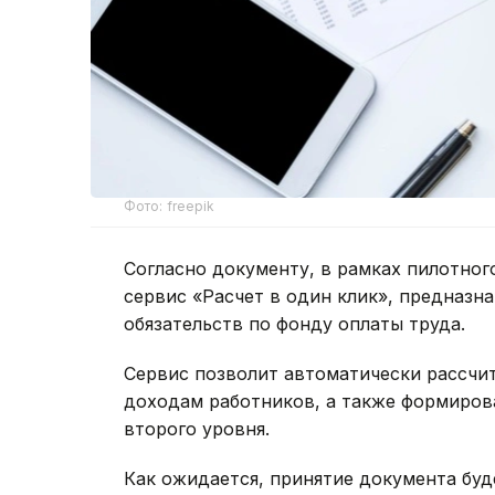
Фото: freepik
Согласно документу, в рамках пилотног
сервис «Расчет в один клик», предназн
обязательств по фонду оплаты труда.
Сервис позволит автоматически рассчи
доходам работников, а также формиров
второго уровня.
Как ожидается, принятие документа бу