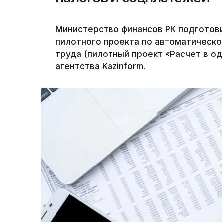
Министерство финансов РК подготови
пилотного проекта по автоматическо
труда (пилотный проект «Расчет в о
агентства Kazinform.