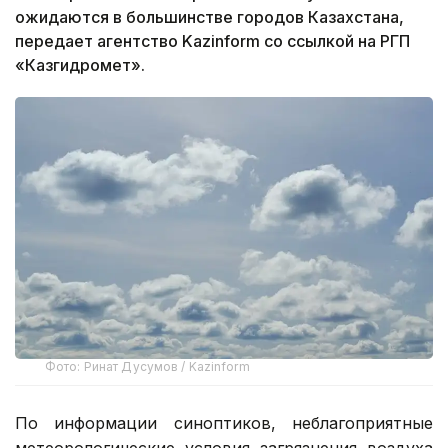
ожидаются в большинстве городов Казахстана,
передает агентство Kazinform со ссылкой на РГП
«Казгидромет».
Фото: Ринат Дусумов / Kazinform
По информации синоптиков, неблагоприятные
метеорологические условия загрязнения воздуха