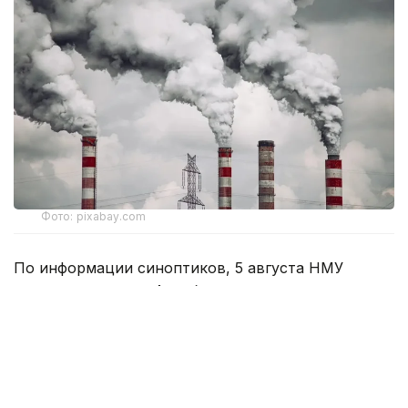
Фото: pixabay.com
По информации синоптиков, 5 августа НМУ
прогнозируются в Актобе.
Неблагоприятные метеоусловия представляют
собой сочетание краткосрочных
метеорологических факторов (штиль, слабый
ветер, туман, инверсия), которые способствуют