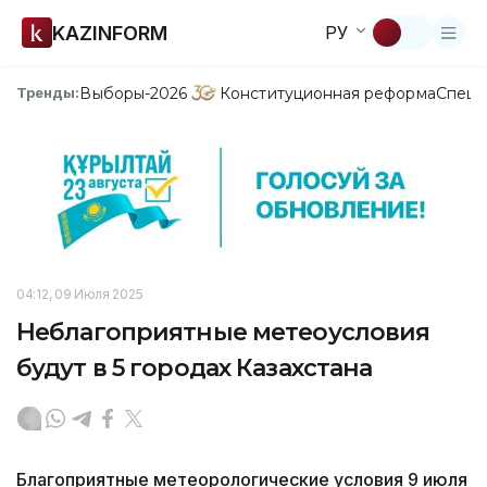
KAZINFORM
РУ
Выборы-2026
Конституционная реформа
Спецп
Тренды:
04:12, 09 Июля 2025
Неблагоприятные метеоусловия
будут в 5 городах Казахстана
Благоприятные метеорологические условия 9 июля