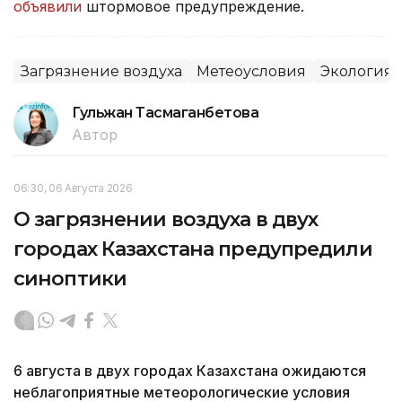
объявили
штормовое предупреждение.
Загрязнение воздуха
Метеоусловия
Экология
Гульжан Тасмаганбетова
Автор
06:30, 06 Августа 2026
О загрязнении воздуха в двух
городах Казахстана предупредили
синоптики
6 августа в двух городах Казахстана ожидаются
неблагоприятные метеорологические условия