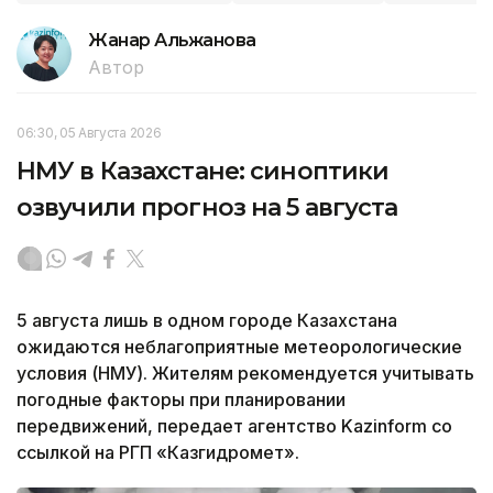
Жанар Альжанова
Автор
06:30, 05 Августа 2026
НМУ в Казахстане: синоптики
озвучили прогноз на 5 августа
5 августа лишь в одном городе Казахстана
ожидаются неблагоприятные метеорологические
условия (НМУ). Жителям рекомендуется учитывать
погодные факторы при планировании
передвижений, передает агентство Kazinform со
ссылкой на РГП «Казгидромет».