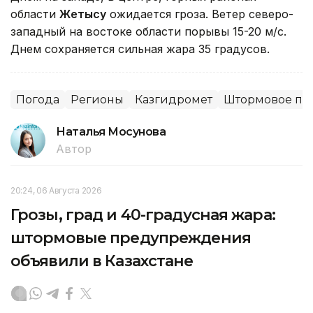
области
Жетысу
ожидается гроза. Ветер северо-
западный на востоке области порывы 15-20 м/с.
Днем сохраняется сильная жара 35 градусов.
Погода
Регионы
Казгидромет
Штормовое пр
Наталья Мосунова
Автор
20:24, 06 Августа 2026
Грозы, град и 40-градусная жара:
штормовые предупреждения
объявили в Казахстане