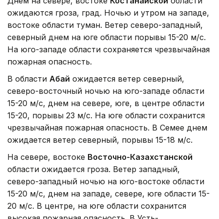
Днем на севере, востоке
Костанайской
области
ожидаются гроза, град. Ночью и утром на западе,
востоке области туман. Ветер северо-западный,
северный днем на юге области порывы 15-20 м/с.
На юго-западе области сохраняется чрезвычайная
пожарная опасность.
В области
Абай
ожидается ветер северный,
северо-восточный ночью на юго-западе области
15-20 м/с, днем на севере, юге, в центре области
15-20, порывы 23 м/с. На юге области сохранится
чрезвычайная пожарная опасность. В Семее днем
ожидается ветер северный, порывы 15-18 м/с.
На севере, востоке
Восточно-Казахстанской
области ожидается гроза. Ветер западный,
северо-западный ночью на юго-востоке области
15-20 м/с, днем на западе, севере, юге области 15-
20 м/с. В центре, на юге области сохранится
высокая пожарная опасность. В Усть-