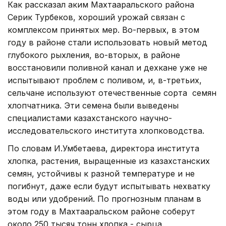
Как рассказал аким Махтааральского района
Серик Турбеков, хороший урожай связан с
комплексом принятых мер. Во-первых, в этом
году в районе стали использовать новый метод
глубокого рыхления, во-вторых, в районе
восстановили поливной канал и дехкане уже не
испытывают проблем с поливом, и, в-третьих,
сельчане используют отечественные сорта семян
хлопчатника. Эти семена были выведены
специалистами казахстанского научно-
исследовательского института хлопководства.
По словам И.Умбетаева, директора института
хлопка, растения, выращенные из казахстанских
семян, устойчивы к разной температуре и не
погибнут, даже если будут испытывать нехватку
воды или удобрений. По прогнозным планам в
этом году в Махтааральском районе соберут
около 250 тысяч тонн хлопка - сырца.