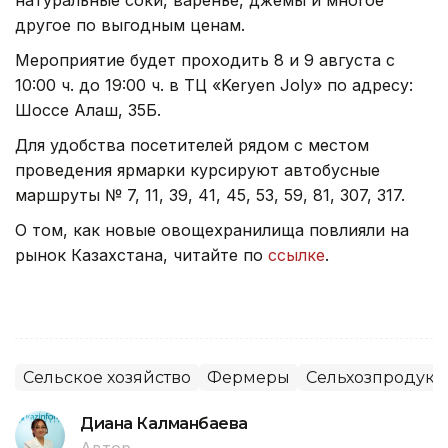
натуральные соки, варенье, джемы и многое
другое по выгодным ценам.
Мероприятие будет проходить 8 и 9 августа с
10:00 ч. до 19:00 ч. в ТЦ «Keryen Joly» по адресу:
Шоссе Алаш, 35Б.
Для удобства посетителей рядом с местом
проведения ярмарки курсируют автобусные
маршруты № 7, 11, 39, 41, 45, 53, 59, 81, 307, 317.
О том, как новые овощехранилища повлияли на
рынок Казахстана, читайте по
ссылке
.
Сельское хозяйство
Фермеры
Сельхозпродук
Диана Калманбаева