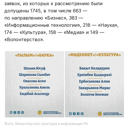
заявок, из которых к рассмотрению были
допущены 1745, в том числе 663 —
по направлению «Бизнес», 383 —
«Информационные технологии», 218 — «Наука»,
174 — «Культура», 158 — «Медиа» и 149 —
«Волонтерство».
Фото: Министерство культуры и информации РК