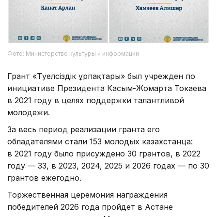
Фото: Министерство культуры и информации
Грант «Тәуелсіздік ұрпақтары» был учрежден по
инициативе Президента Касым-Жомарта Токаева
в 2021 году в целях поддержки талантливой
молодежи.
За весь период реализации гранта его
обладателями стали 153 молодых казахстанца:
в 2021 году было присуждено 30 грантов, в 2022
году — 33, в 2023, 2024, 2025 и 2026 годах — по 30
грантов ежегодно.
Торжественная церемония награждения
победителей 2026 года пройдет в Астане