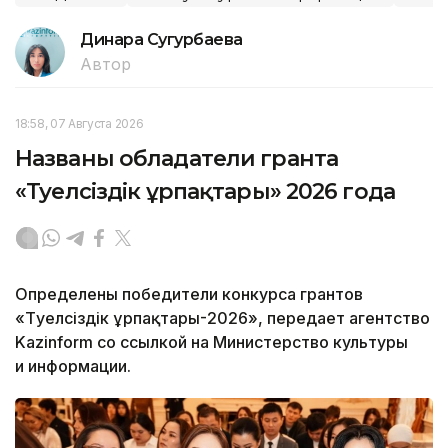
Динара Сугурбаева
Автор
18:58, 07 Августа 2026
Названы обладатели гранта
«Тәуелсіздік ұрпақтары» 2026 года
Определены победители конкурса грантов
«Тәуелсіздік ұрпақтары-2026», передает агентство
Kazinform со ссылкой на Министерство культуры
и информации.