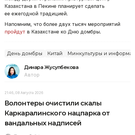
Казахстана в Пекине планирует сделать
ее ежегодной традицией.
Напомним, что более двух тысяч мероприятий
пройдут
в Казахстане ко Дню домбры.
День домбры
Китай
Минкультуры и информа
Динара Жусупбекова
Автор
21:46, 08 Августа 2026
Волонтеры очистили скалы
Каркаралинского нацпарка от
вандальных надписей