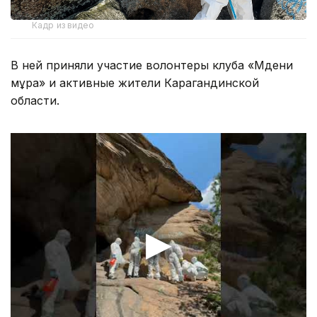
Кадр из видео
В ней приняли участие волонтеры клуба «Мәдени
мұра» и активные жители Карагандинской
области.