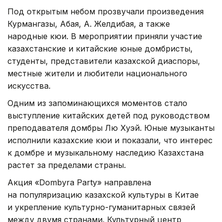
Под открытым небом прозвучали произведения
Курмангазы, Абая, А. Желдибая, а также
народные кюи. В мероприятии приняли участие
казахстанские и китайские юные домбристы,
студенты, представители казахской диаспоры,
местные жители и любители национального
искусства.
Одним из запоминающихся моментов стало
выступление китайских детей под руководством
преподавателя домбры Лю Хуэй. Юные музыканты
исполнили казахские кюи и показали, что интерес
к домбре и музыкальному наследию Казахстана
растет за пределами страны.
Акция «Dombyra Party» направлена
на популяризацию казахской культуры в Китае
и укрепление культурно-гуманитарных связей
между двумя странами. Культурный центр