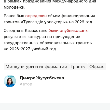
в рамках празднования Международного дня
молодежи.
Ранее был
определен
объем финансирования
грантов «Тәуелсіздік ұрпақтары» на 2026 год.
Сегодня в Казахстане
были опубликованы
результаты конкурса на присуждение
государственных образовательных грантов
на 2026–2027 учебный год.
Минкультуры и информации
Гранты
Образова
Динара Жусупбекова
Автор