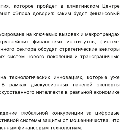
тия, которое пройдет в алматинском Центре
анет «Эпоха доверия: каким будет финансовый
усирована на ключевых вызовах и макротрендах
крупнейших финансовых институтов, финтех-
нного сектора обсудят стратегические векторы
ых систем нового поколения и трансграничные
на технологических инновациях, которые уже
 В рамках дискуссионных панелей эксперты
скусственного интеллекта в реальной экономике
ждение глобальной конкуренции за цифровые
ктивной системы защиты от мошенничества, что
менным финансовым технологиям.