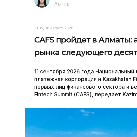
Автор
21:35, 06 Августа 2026
CAFS пройдет в Алматы: 
рынка следующего деся
11 сентября 2026 года Национальный 
платежная корпорация и Kazakhstan F
первых лиц финансового сектора и ве
Fintech Summit (CAFS), передает Kazin