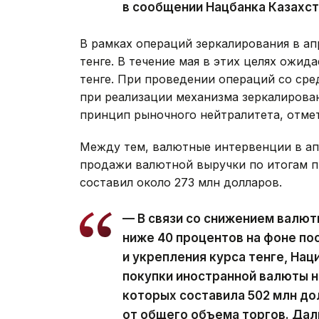
в сообщении Нацбанка Казахст
В рамках операций зеркалирования в ап
тенге. В течение мая в этих целях ожи
тенге. При проведении операций со сре
при реализации механизма зеркалиров
принцип рыночного нейтралитета, отмет
Между тем, валютные интервенции в ап
продажи валютной выручки по итогам п
составил около 273 млн долларов.
— В связи со снижением валют
ниже 40 процентов на фоне по
и укрепления курса тенге, На
покупки иностранной валюты н
которых составила 502 млн до
от общего объема торгов. Да