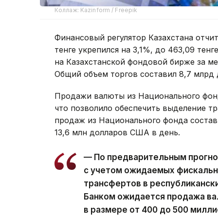
Коллаж: Kazinform / Freepik
Финансовый регулятор Казахстана отчита
тенге укрепился на 3,1%, до 463,09 тен
на Казахстанской фондовой бирже за ме
Общий объем торгов составил 8,7 млрд
Продажи валюты из Национального фонд
что позволило обеспечить выделение т
продаж из Национального фонда состави
13,6 млн долларов США в день.
— По предварительным прогно
с учетом ожидаемых фискальн
трансфертов в республиканск
Банком ожидается продажа ва
в размере от 400 до 500 милл