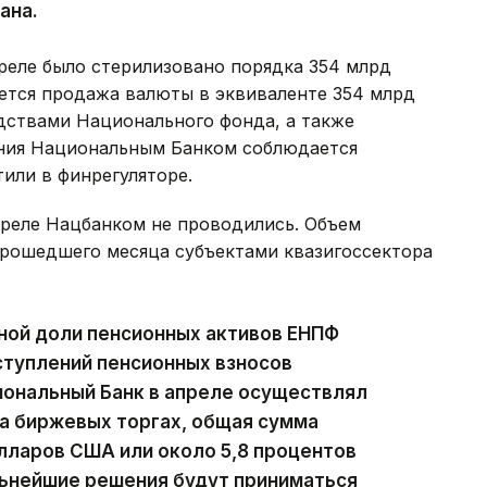
ана.
реле было стерилизовано порядка 354 млрд
дается продажа валюты в эквиваленте 354 млрд
дствами Национального фонда, а также
ания Национальным Банком соблюдается
или в финрегуляторе.
реле Нацбанком не проводились. Объем
рошедшего месяца субъектами квазигоссектора
ной доли пенсионных активов ЕНПФ
ступлений пенсионных взносов
циональный Банк в апреле осуществлял
а биржевых торгах, общая сумма
лларов США или около 5,8 процентов
льнейшие решения будут приниматься