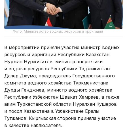
Фото: Министерство водных ресурсов и ирригации
В мероприятии приняли участие министр водных
ресурсов и ирригации Республики Казахстан
Нуржан Нуржигитов, министр энергетики
и водных ресурсов Республики Таджикистан
Далер Джума, председатель Государственного
комитета водного хозяйства Туркменистана
Дурды Генджиев, министр водного хозяйства
Республики Узбекистан Шавкат Хамраев, а также
аким Туркестанской области Нуралхан Кушеров
и посол Казахстана в Узбекистане Ералы
Тугжанов. Кыргызская сторона приняла участие
в качестве наблюдателя.