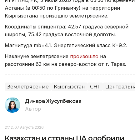
Астаны (в 00:50 по Гринвичу) на территории
Кыргызстана произошло землетрясение.
Координаты эпицентра: 42.57 градуса северной
широты, 75.42 градуса восточной долготы.
Магнитуда mb=4.1. Энергетический класс K=9.2.
Накануне землетрясение
произошло
на
расстоянии 63 км на северо-восток от г. Тараз.
Землетрясение
Кыргызстан
СНГ
Центральная
Динара Жусупбекова
Автор
21:12, 07 Августа 2026
Казахстан и страны ЦА одобрили