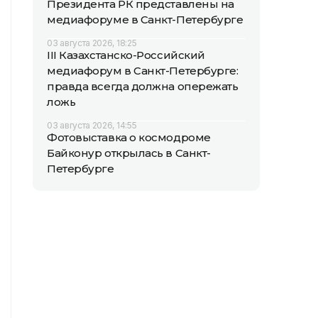
Президента РК представлены на
медиафоруме в Санкт-Петербурге
03 августа 2026, 18:25
III Казахстанско-Российский
медиафорум в Санкт-Петербурге:
правда всегда должна опережать
ложь
03 августа 2026, 14:55
Фотовыставка о космодроме
Байконур открылась в Санкт-
Петербурге