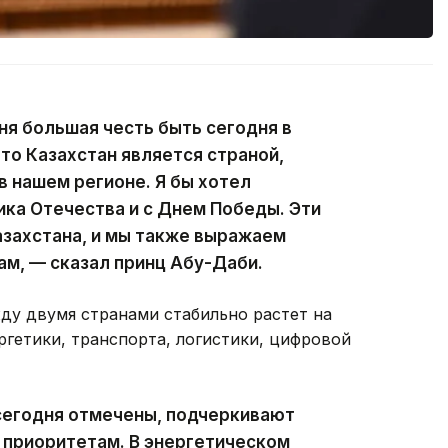
ня большая честь быть сегодня в
что Казахстан является страной,
в нашем регионе. Я бы хотел
ика Отечества и с Днем Победы. Эти
азахстана, и мы также выражаем
м, — сказал принц Абу-Даби.
ду двумя странами стабильно растет на
ргетики, транспорта, логистики, цифровой
сегодня отмечены, подчеркивают
 приоритетам. В энергетическом