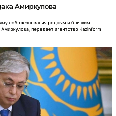
дака Амиркулова
амму соболезнования родным и близким
Амиркулова, передает агентство Kazinform