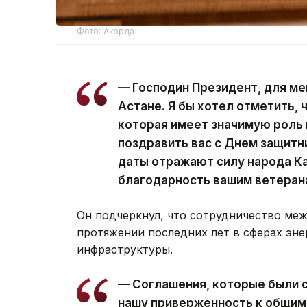
Фото: Акорда
— Господин Президент, для ме
Астане. Я бы хотел отметить, 
которая имеет значимую роль 
поздравить вас с Днем защитн
даты отражают силу народа К
благодарность вашим ветерана
Он подчеркнул, что сотрудничество меж
протяжении последних лет в сферах эне
инфраструктуры.
— Соглашения, которые были 
нашу приверженность к общим