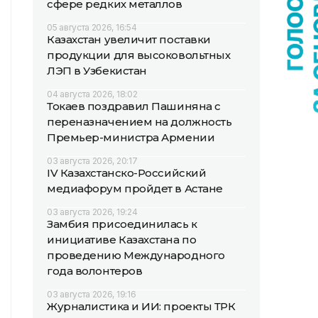
сфере редких металлов
05 августа 2026, 16:54
Казахстан увеличит поставки
продукции для высоковольтных
ЛЭП в Узбекистан
04 августа 2026, 18:02
Токаев поздравил Пашиняна с
переназначением на должность
Премьер-министра Армении
03 августа 2026, 20:17
IV Казахстанско-Российский
медиафорум пройдет в Астане
03 августа 2026, 19:24
Замбия присоединилась к
инициативе Казахстана по
проведению Международного
года волонтеров
03 августа 2026, 19:16
Журналистика и ИИ: проекты ТРК