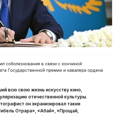
л соболезнования в связи с кончиной
еата Государственной премии и кавалера ордена
ий всю свою жизнь искусству кино,
пуляризацию отечественной культуры.
тографист он экранизировал такие
Гибель Отрара», «Абай», «Прощай,