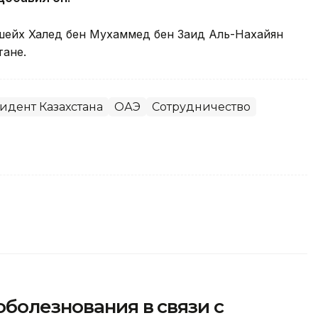
ейх Халед бен Мухаммед бен Заид Аль-Нахайян
ане.
идент Казахстана
ОАЭ
Сотрудничество
болезнования в связи с