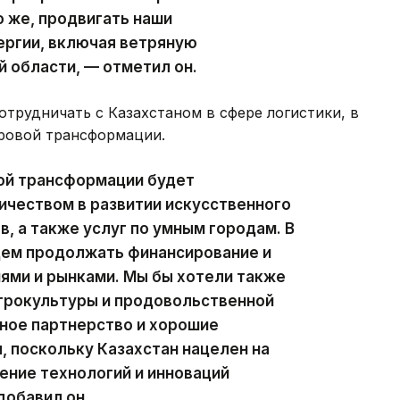
о же, продвигать наши
ергии, включая ветряную
 области, — отметил он.
отрудничать с Казахстаном в сфере логистики, в
фровой трансформации.
ой трансформации будет
ичеством в развитии искусственного
, а также услуг по умным городам. В
дем продолжать финансирование и
ями и рынками. Мы бы хотели также
агрокультуры и продовольственной
ное партнерство и хорошие
 поскольку Казахстан нацелен на
ение технологий и инноваций
добавил он.