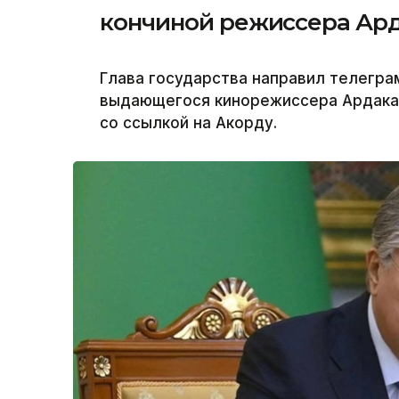
кончиной режиссера Ар
Глава государства направил телегр
выдающегося кинорежиссера Ардака 
со ссылкой на Акорду.