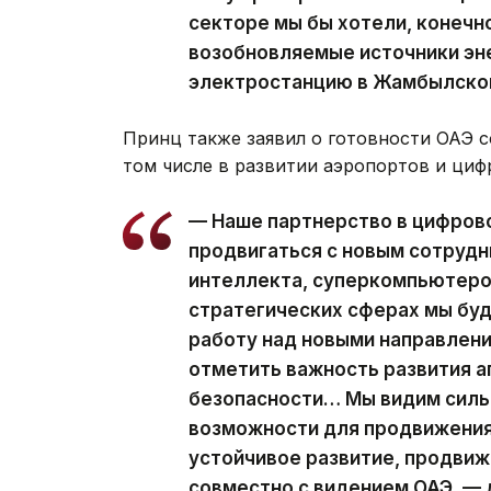
секторе мы бы хотели, конечн
возобновляемые источники эн
электростанцию в Жамбылской
Принц также заявил о готовности ОАЭ с
том числе в развитии аэропортов и ци
— Наше партнерство в цифров
продвигаться с новым сотрудн
интеллекта, суперкомпьютеров
стратегических сферах мы бу
работу над новыми направлени
отметить важность развития 
безопасности… Мы видим силь
возможности для продвижения,
устойчивое развитие, продвиж
совместно с видением ОАЭ, — 