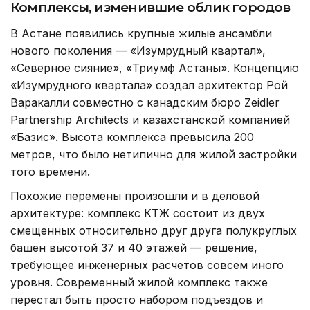
Комплексы, изменившие облик городов
В Астане появились крупные жилые ансамбли
нового поколения — «Изумрудный квартал»,
«Северное сияние», «Триумф Астаны». Концепцию
«Изумрудного квартала» создал архитектор Рой
Варакалли совместно с канадским бюро Zeidler
Partnership Architects и казахстанской компанией
«Базис». Высота комплекса превысила 200
метров, что было нетипично для жилой застройки
того времени.
Похожие перемены произошли и в деловой
архитектуре: комплекс КТЖ состоит из двух
смещенных относительно друг друга полукруглых
башен высотой 37 и 40 этажей — решение,
требующее инженерных расчетов совсем иного
уровня. Современный жилой комплекс также
перестал быть просто набором подъездов и