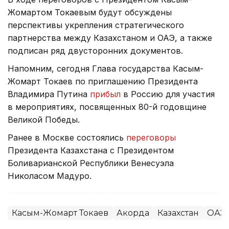
Жомартом Токаевым будут обсуждены
перспективы укрепления стратегического
партнерства между Казахстаном и ОАЭ, а также
подписан ряд двусторонних документов.
Напомним, сегодня Глава государства Касым-
Жомарт Токаев по приглашению Президента
Владимира Путина
прибыл
в Россию для участия
в мероприятиях, посвященных 80-й годовщине
Великой Победы.
Ранее в Москве состоялись
переговоры
Президента Казахстана с Президентом
Боливарианской Республики Венесуэла
Николасом Мадуро.
Касым-Жомарт Токаев
Акорда
Казахстан
ОАЭ