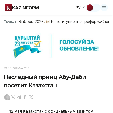
KAZINFORM
РУ
Выборы-2026
Конституционная реформа
Спецп
Тренды:
19:34, 08 Мая 2025
Наследный принц Абу-Даби
посетит Казахстан
11-12 мая Казахстан с официальным визитом