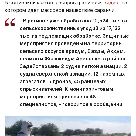
В социальных сетях распространилось
видео
, на
котором идет массовое нашествие саранчи.
- В регионе уже обработано 10,524 тыс. га
сельскохозяйственных угодий из 17,132
тыс. га подлежащих обработке. Защитные
мероприятия проведены на территории
сельских округов Қарақұм, Сазды, Аққұм,
Қосаман и Жіңішкеқұм Аральского района.
Задействованы 2 судна легкой авиации, 2
судна сверхлегкой авиации, 12 наземных
агрегатов, 5 дронов, 45 ранцевых
опрыскивателей. К мониторинговым
мероприятиям привлечено 48
специалистов, - говорится в сообщении.