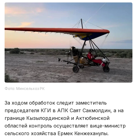
Фото: Минсельхоз РК
За ходом обработок следит заместитель
председателя КГИ в АПК Саят Сакмолдин, а на
границе Кызылординской и Актюбинской
областей контроль осуществляет вице-министр
сельского хозяйства Ермек Кенжеханулы.