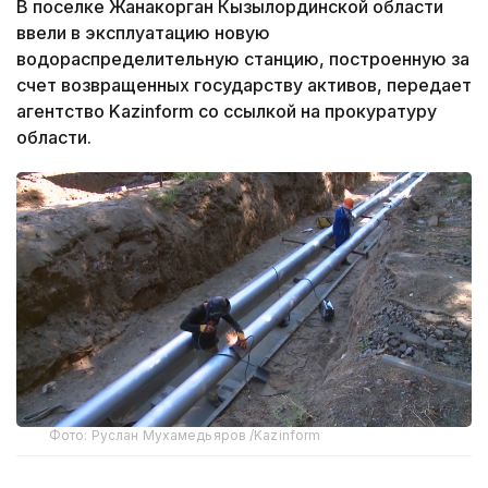
В поселке Жанакорган Кызылординской области
ввели в эксплуатацию новую
водораспределительную станцию, построенную за
счет возвращенных государству активов, передает
агентство Kazinform со ссылкой на прокуратуру
области.
Фото: Руслан Мухамедьяров /Kazinform