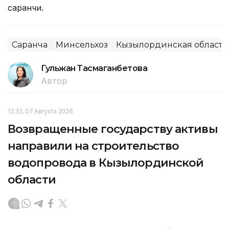
саранчи.
Саранча
Минсельхоз
Кызылординская область
Гульжан Тасмаганбетова
Автор
12:32, 07 Августа 2026
Возвращенные государству активы
направили на строительство
водопровода в Кызылординской
области