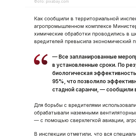
Фото: pixabay.com
Как сообщили в территориальной инспе
агропромышленном комплексе Министерс
химические обработки проводились в ше
вредителей превысила экономический п
— Все запланированные мероп
в установленные сроки. По ре
биологическая эффективность
95%, что позволило эффектив
стадной саранчи, — сообщили 
Для борьбы с вредителями использовали
обрабатывали наземными вентиляторны
— с помощью сверхлегкой авиации, агр
В инспекции отметили, что вся специал