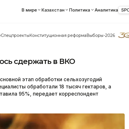
В мире
Казахстан
Политика
Аналитика
SP
е
Спецпроекты
Конституционная реформа
Выборы-2026
ось сдержать в ВКО
сновной этап обработки сельхозугодий
ециалисты обработали 18 тысяч гектаров, а
тавила 95%, передает корреспондент