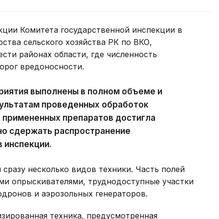
кции Комитета государственной инспекции в
тва сельского хозяйства РК по ВКО,
сти районах области, где численность
орог вредоносности.
риятия выполнены в полном объеме и
зультатам проведенных обработок
 примененных препаратов достигла
но сдержать распространение
в инспекции.
 сразу несколько видов техники. Часть полей
ми опрыскивателями, труднодоступные участки
одронов и аэрозольных генераторов.
изированная техника, предусмотренная