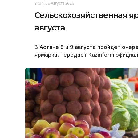
21:04, 06 Августа 2026
Сельскохозяйственная яр
августа
В Астане 8 и 9 августа пройдет оче
ярмарка, передает Kazinform официа