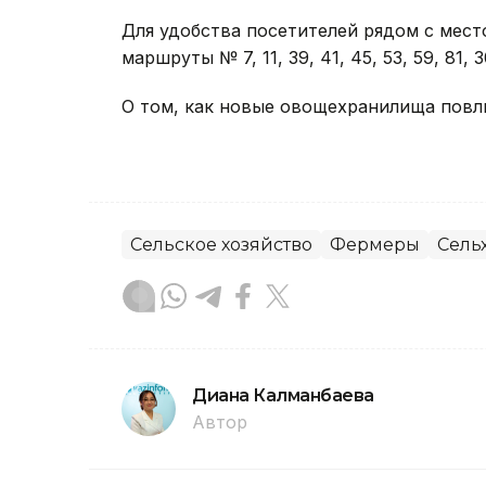
Для удобства посетителей рядом с мес
маршруты № 7, 11, 39, 41, 45, 53, 59, 81, 3
О том, как новые овощехранилища повли
Сельское хозяйство
Фермеры
Сель
Диана Калманбаева
Автор