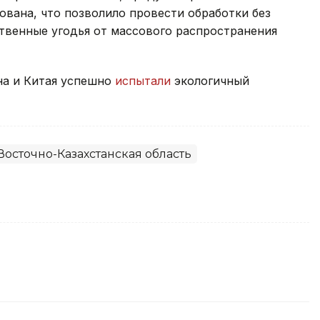
вана, что позволило провести обработки без
твенные угодья от массового распространения
на и Китая успешно
испытали
экологичный
Восточно-Казахстанская область