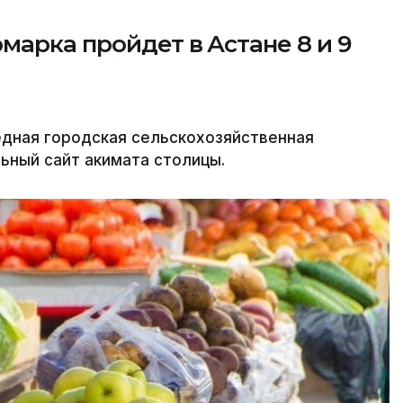
марка пройдет в Астане 8 и 9
редная городская сельскохозяйственная
льный сайт акимата столицы.