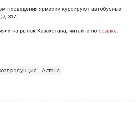
том проведения ярмарки курсируют автобусные
07, 317.
яли на рынок Казахстана, читайте по
ссылке
.
хозпродукция
Астана