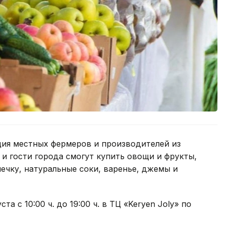
ция местных фермеров и производителей из
 и гости города смогут купить овощи и фрукты,
ечку, натуральные соки, варенье, джемы и
а с 10:00 ч. до 19:00 ч. в ТЦ «Keryen Joly» по