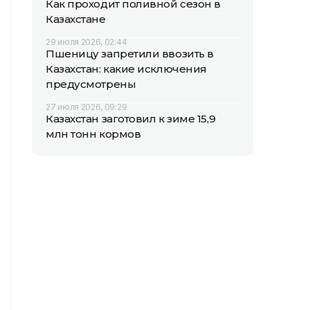
Как проходит поливной сезон в
Казахстане
29 июля 2026, 02:44
Пшеницу запретили ввозить в
Казахстан: какие исключения
предусмотрены
27 июля 2026, 09:29
Казахстан заготовил к зиме 15,9
млн тонн кормов