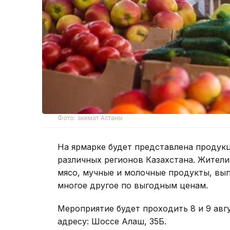
Фото: акимат Астаны
На ярмарке будет представлена продук
различных регионов Казахстана. Жители
мясо, мучные и молочные продукты, вып
многое другое по выгодным ценам.
Мероприятие будет проходить 8 и 9 август
адресу: Шоссе Алаш, 35Б.