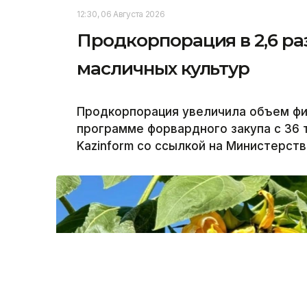
12:30, 06 Августа 2026
Продкорпорация в 2,6 р
масличных культур
Продкорпорация увеличила объем фи
программе форвардного закупа с 36 т
Kazinform со ссылкой на Министерств