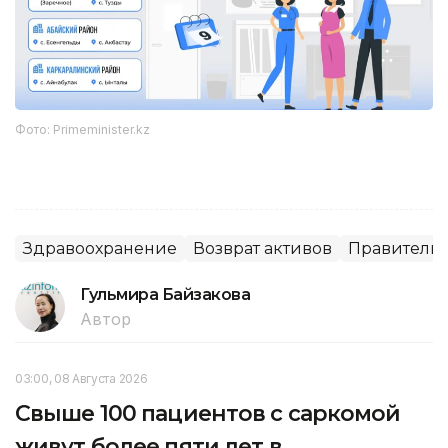
Фото: Рrimeminister.kz
Здравоохранение
Возврат активов
Правительс
Гульмира Байзакова
Автор
03:00, 08 Августа 2026
Свыше 100 пациентов с саркомой
живут более пяти лет в