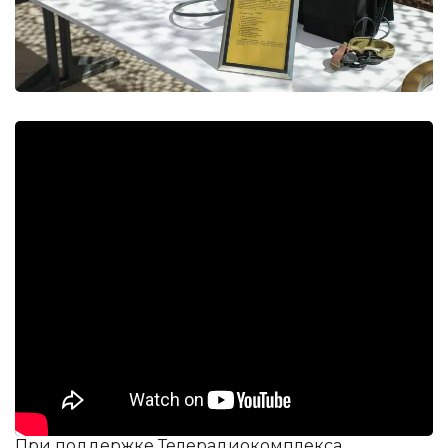
При поддержке Телерадиокомплекса