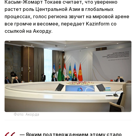
Касым-Жомарт Токаев считает, что уверенно
растет роль Центральной Азии в глобальных
процессах, голос региона звучит на мировой арене
все громче и весомее, передает Kazinform со
ссылкой на Акорду.
Фото: Акорда
— Ярким подтверждением этому стало