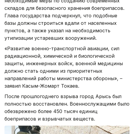
необходимые меры по созданию современных
складов для безопасного хранения боеприпасов.
Глава государства подчеркнул, что подобные
базы должны строиться вдали от населенных
пунктов, а также указал на необходимость
утилизации устаревших вооружений.
«Развитие военно-транспортной авиации, сил
радиационной, химической и биологической
защиты, инженерных войск, военной медицины
должно стать одними из приоритетных
направлений работы министерства обороны», –
заявил Касым-Жомарт Токаев.
После прошлогоднего взрыва город Арысь был
полностью восстановлен. Военнослужащими было
обезврежено более 450 тысяч единиц
боеприпасов и взрывчатых веществ.