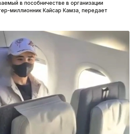
аемый в пособничестве в организации
гер-миллионник Кайсар Камза, передает