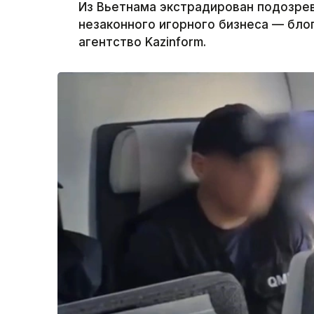
Из Вьетнама экстрадирован подозрев
незаконного игорного бизнеса — бло
агентство Kazinform.