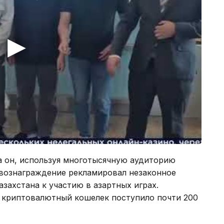
да он, используя многотысячную аудиторию
 вознаграждение рекламировал незаконное
захстана к участию в азартных играх.
о криптовалютный кошелек поступило почти 200