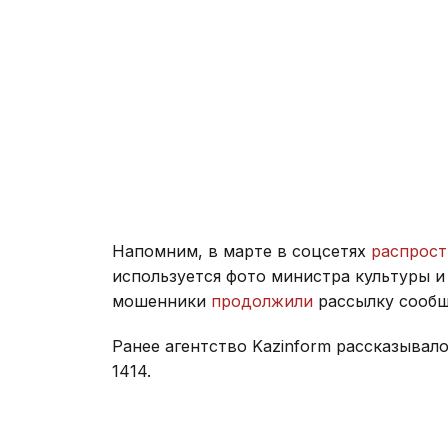
Напомним, в марте в соцсетях
распрост
используется фото министра культуры 
мошенники
продолжили
рассылку сообщ
Ранее агентство Kazinform рассказывал
1414.