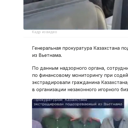
Кадр из видео
Генеральная прокуратура Казахстана п
из Вьетнама.
По данным надзорного органа, сотрудн
по финансовому мониторингу при содей
экстрадировали гражданина Казахстана
в организации незаконного игорного биз