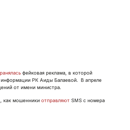
ранялась
фейковая реклама, в которой
и информации РК Аиды Балаевой. В апреле
ений от имени министра.
о, как мошенники
отправляют
SMS с номера