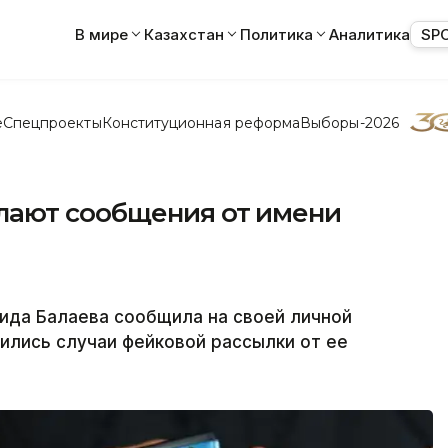
В мире
Казахстан
Политика
Аналитика
SP
е
Спецпроекты
Конституционная реформа
Выборы-2026
лают сообщения от имени
ида Балаева сообщила на своей личной
тились случаи фейковой рассылки от ее
.