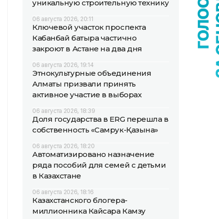
уникальную строительную технику
06 августа 2026, 20:11
Ключевой участок проспекта
Кабанбай батыра частично
закроют в Астане на два дня
06 августа 2026, 19:14
Этнокультурные объединения
Алматы призвали принять
активное участие в выборах
06 августа 2026, 18:39
Доля государства в ERG перешла в
собственность «Самрук-Қазына»
06 августа 2026, 18:20
Автоматизировано назначение
ряда пособий для семей с детьми
в Казахстане
06 августа 2026, 18:16
Казахстанского блогера-
миллионника Кайсара Камзу