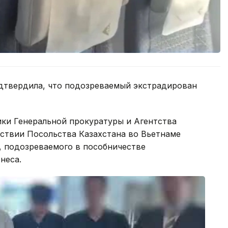
одтвердила, что подозреваемый экстрадирован
ики Генеральной прокуратуры и Агентства
ствии Посольства Казахстана во Вьетнаме
, подозреваемого в пособничестве
неса.