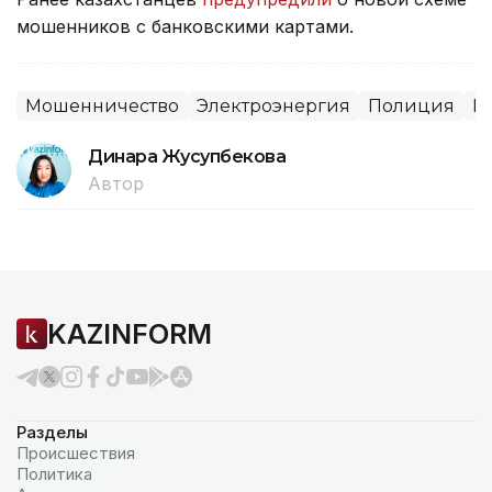
мошенников с банковскими картами.
Мошенничество
Электроэнергия
Полиция
И
Динара Жусупбекова
Автор
KAZINFORM
Разделы
Происшествия
Политика