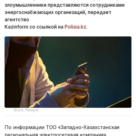
злоумышленники представляются сотрудниками
энергоснабжающих организаций, передает
агентство
Kazinform со ссылкой на
Polisia.kz
.
Фото: freepik
По информации ТОО «Западно-Казахстанская
региональная электросетевая компания»,