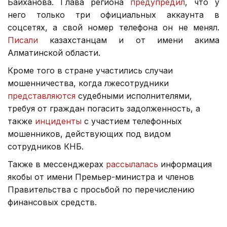
Байханова. Глава региона
предупредил
, что у
него только три официальных аккаунта в
соцсетях, а свой номер телефона он не менял.
Писали
казахстанцам и от имени акима
Алматинской области.
Кроме того в стране участились случаи
мошенничества, когда лжесотрудники
представляются
судебными исполнителями,
требуя от граждан погасить задолженность, а
также
инциденты
с участием телефонных
мошенников, действующих под видом
сотрудников КНБ.
Также в мессенджерах
рассылалась
информация
якобы от имени Премьер-министра и членов
Правительства с просьбой по перечислению
финансовых средств.