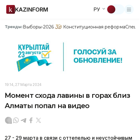
KAZINFORM
РУ
Выборы-2026
Конституционная реформа
Спецп
Тренды:
19:14, 27 Марта 2024
Момент схода лавины в горах близ
Алматы попал на видео
27 - 29 марта в связи с оттепелью и неустойчивым