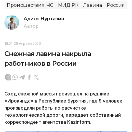
Происшествия, ЧС
МИД РК
Лавина
Россия
Адиль Нуртазин
Автор
18:51, 28 Апреля 2026
Снежная лавина накрыла
работников в России
Сход снежной массы произошел на руднике
«Ирокинда» в Республике Бурятия, где 9 человек
производили работы по расчистке
технологической дороги, передает собственный
корреспондент агентства Kazinform.