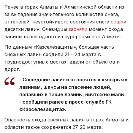
Ранее в горах Алматы и Алматинской области из-
за выпадения значительного количества снега,
оттепелей, неустойчивого состояния снега
сошли
десятки лавин. Очевидцы
засняли
момент схода
лавины возле одного из курортных зон Алматы.
По данным «Казселезащиты», большая часть
снежных лавин сходили 21 - 24 марта в
труднодоступных местах, вдали от объектов и
дорог.
- Сошедшие лавины относятся к «мокрым»
лавинам, шансы на спасение людей,
попавших в такие лавины, ничтожно малы,
- сообщили ранее в пресс-службе ГК
«Казселезащита».
Опасность схода снежных лавин в горах Алматы и
области также сохраняется 27-29 марта.