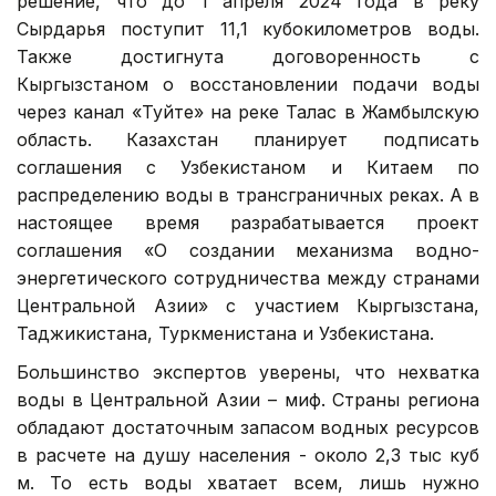
решение, что до 1 апреля 2024 года в реку
Сырдарья поступит 11,1 кубокилометров воды.
Также достигнута договоренность с
Кыргызстаном о восстановлении подачи воды
через канал «Туйте» на реке Талас в Жамбылскую
область.
Казахстан планирует подписать
соглашения с Узбекистаном и Китаем по
распределению воды в трансграничных реках. А в
настоящее время разрабатывается проект
соглашения «О создании механизма водно-
энергетического сотрудничества между странами
Центральной Азии» с участием Кыргызстана,
Таджикистана, Туркменистана и Узбекистана.
Большинство экспертов уверены, что нехватка
воды в Центральной Азии – миф. Страны региона
обладают достаточным запасом водных ресурсов
в расчете на душу населения - около 2,3 тыс куб
м. То есть воды хватает всем, лишь нужно