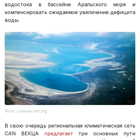
водостока в бассейне Аральского моря и
компенсировать ожидаемое увеличение дефицита
воды.
Фото: carawan-net.org
В свою очередь региональная климатическая сеть
CAN ВЕКЦА
предлагает
три основных пути