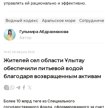
управлять ей рационально и эффективно.
Водный кодекс
Аральское море
Сотрудничес
Гульмира Абдрахманова
Автор
16:42, 06 Августа 2026
Жителей сел области Ұлытау
обеспечили питьевой водой
благодаря возвращенным активам
Более 10 млрд теңге из Специального
государственного фонда, сформированного за счет