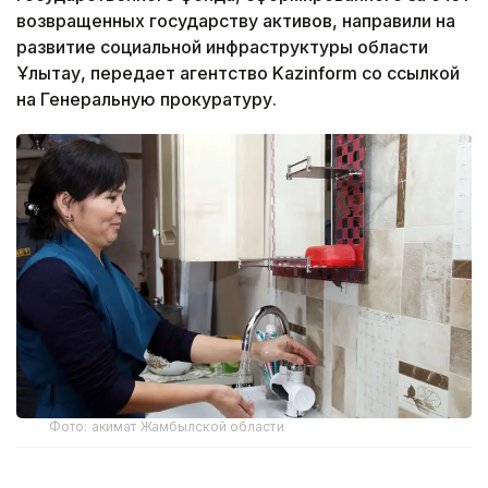
возвращенных государству активов, направили на
развитие социальной инфраструктуры области
Ұлытау, передает агентство Kazinform со ссылкой
на Генеральную прокуратуру.
Фото: акимат Жамбылской области
Как сообщили в Генеральной прокуратуре, на