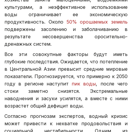
культурами, а неэффективное использование
воды ограничивает ее экономическую
продуктивность. Около
50% орошаемых земель
подвержены засолению и заболачиванию в
результате несовершенства оросительно-
дренажных систем.
Все эти совокупные факторы будут иметь
глубокие последствия. Ожидается, что потепление
в Центральной Азии превысит средние мировые
показатели. Прогнозируется, что примерно к 2050
году в регионе наступит
пик воды
, после чего
стоки заметно снизятся. Экстремальные
наводнения и засухи усилятся, а вместе с ними
возрастет общий дефицит воды.
Согласно прогнозам экспертов, водный кризис
может привести к нехватке продовольствия и
социальной нестабильности. Одним из