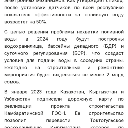
электронных механизмов. Как утверждает спикер,
после установки датчиков по всей республике
показатель эффективности за поливную воду
возрастет на 50%.
С целью решения проблемы нехватки поливной
воды в 2024 году будут построены
водохранилища, бассейны декадного (БДР) и
суточного регулирования (БСР), что создаст
условия для подачи воды в соседние страны.
Ежегодно на строительные и ремонтные
мероприятия будет выделяться не менее 2 млрд
сомов.
В январе 2023 года Казахстан, Кыргызстан и
Узбекистан подписали дорожную карту по
реализации проекта строительства
Камбаратинской ГЭС-1. Ее строительство
позволит перевести Токтогульское
водохранилище Кыргызстана, которое по