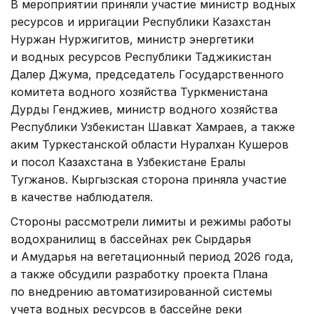
В мероприятии приняли участие министр водных
ресурсов и ирригации Республики Казахстан
Нуржан Нуржигитов, министр энергетики
и водных ресурсов Республики Таджикистан
Далер Джума, председатель Государственного
комитета водного хозяйства Туркменистана
Дурды Генджиев, министр водного хозяйства
Республики Узбекистан Шавкат Хамраев, а также
аким Туркестанской области Нуралхан Кушеров
и посол Казахстана в Узбекистане Ералы
Тугжанов. Кыргызская сторона приняла участие
в качестве наблюдателя.
Стороны рассмотрели лимиты и режимы работы
водохранилищ в бассейнах рек Сырдарья
и Амударья на вегетационный период 2026 года,
а также обсудили разработку проекта Плана
по внедрению автоматизированной системы
учета водных ресурсов в бассейне реки