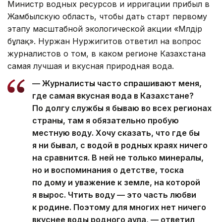
Министр водных ресурсов и ирригации прибыл в
Жамбылскую область, чтобы дать старт первому
этапу масштабной экологической акции «Мөлдір
бұлақ». Нуржан Нуржигитов ответил на вопрос
журналистов о том, в каком регионе Казахстана
самая лучшая и вкусная природная вода.
— Журналисты часто спрашивают меня,
где самая вкусная вода в Казахстане?
По долгу службы я бываю во всех регионах
страны, там я обязательно пробую
местную воду. Хочу сказать, что где бы
я ни бывал, с водой в родных краях ничего
на сравнится. В ней не только минералы,
но и воспоминания о детстве, тоска
по дому и уважение к земле, на которой
я вырос. Чтить воду — это часть любви
к родине. Поэтому для многих нет ничего
вкуснее воды родного аула, — ответил