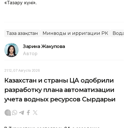
«Тазару күні».
Таза Қазақстан
Минводы и ирригации РК
Вода
Зарина Жакупова
Автор
21:12, 07 Августа 2026
Казахстан и страны ЦА одобрили
разработку плана автоматизации
учета водных ресурсов Сырдарьи