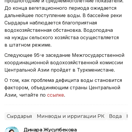
прошлогодние и среднемноголетние показатели.
До конца вегетационного периода ожидается
дальнейшее поступление воды. В бассейне реки
Сырдарья наблюдается благоприятная
водохозяйственная обстановка. Водоподача
на нужды сельского хозяйства осуществляется
в штатном режиме.
Следующее 95-е заседание Межгосударственной
координационной водохозяйственной комиссии
Центральной Азии пройдет в Туркменистане.
О том, как проблема дефицита воды становится
фактором, объединяющим страны Центральной
Азии, читайте по
ссылке
.
Сырдарья
Минводы и ирригации РК
Вода
Н
Динара Жусупбекова