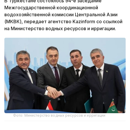
В Туркестане состоялось 94-е заседание
Межгосударственной координационной
водохозяйственной комиссии Центральной Азии
(МКВК), передает агентство Kazinform со ссылкой
на Министерство водных ресурсов и ирригации.
Фото: Министерство водных ресурсов и ирригации