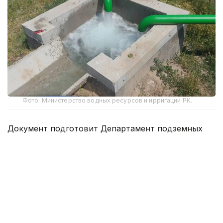
Фото: Министерство водных ресурсов и ирригации РК.
Документ подготовит Департамент подземных
вод Министерства водных ресурсов и ирригации.
В рамках работы над концепцией сформирована
межведомственная рабочая группа, проведены
экспертные обсуждения и учтены предложения
государственных органов и специалистов
отрасли.