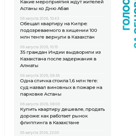
Какие мероприятия ждут жителей
Астаны ко Дню Абая
06 августа 2026, 10:43
Обещал квартиру на Кипре:
подозреваемого в хищении 100
млн тенге вернули в Казахстан
06 августа 2026, 10:15
35 граждан Индии выдворили из
Казахстана после задержания в
Алматы
06 августа 2026, 09:35
Одна спичка стоила 1,6 млн теңге:
суд назвал виновных в пожаре на
парковке Астаны
06 августа 2026, 08:00
Купить квартиру дешевле, продать
дороже: как работает рынок
флиппинга в Казахстане
05 августа 2026, 22:00