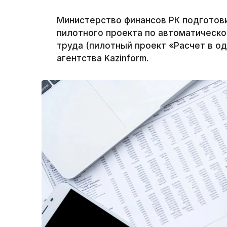
Министерство финансов РК подготови
пилотного проекта по автоматическо
труда (пилотный проект «Расчет в о
агентства Kazinform.