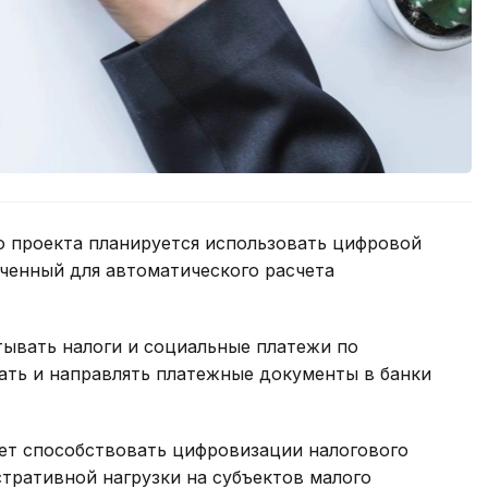
о проекта планируется использовать цифровой
аченный для автоматического расчета
тывать налоги и социальные платежи по
ать и направлять платежные документы в банки
дет способствовать цифровизации налогового
ративной нагрузки на субъектов малого