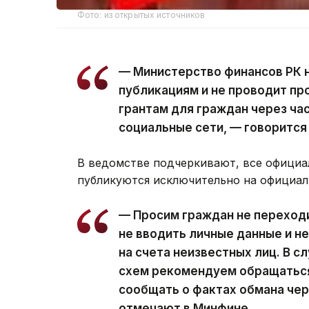
Фото: из открытых источников
— Министерство финансов РК 
публикациям и не проводит пр
грантам для граждан через ча
социальные сети, — говорится
В ведомстве подчеркивают, все официа
публикуются исключительно на официал
— Просим граждан не переход
не вводить личные данные и н
на счета неизвестных лиц. В 
схем рекомендуем обращаться
сообщать о фактах обмана чер
отмечают в Минфине.