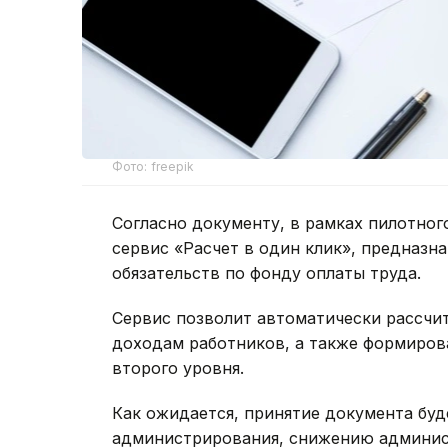
Фото: freepik
Согласно документу, в рамках пилотног
сервис «Расчет в один клик», предназн
обязательств по фонду оплаты труда.
Сервис позволит автоматически рассчи
доходам работников, а также формиров
второго уровня.
Как ожидается, принятие документа бу
администрирования, снижению админист