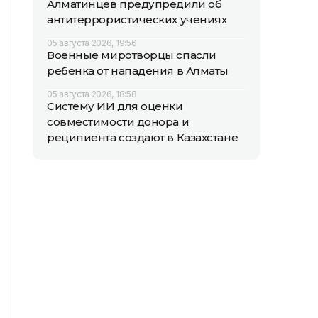
Алматинцев предупредили об
антитеррористических учениях
05 августа 2026, 19:56
Военные миротворцы спасли
ребенка от нападения в Алматы
05 августа 2026, 18:58
Систему ИИ для оценки
совместимости донора и
реципиента создают в Казахстане