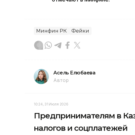
Минфин РК
Фейки
Асель Елюбаева
Автор
10:24, 31 Июля 2026
Предпринимателям в Каз
налогов и соцплатежей