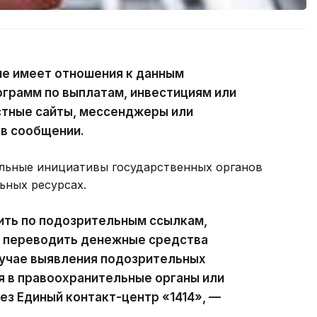
не имеет отношения к данным
ограмм по выплатам, инвестициям или
стные сайты, мессенджеры или
 в сообщении.
льные инициативы государственных органов
ьных ресурсах.
ить по подозрительным ссылкам,
е переводить денежные средства
случае выявления подозрительных
 в правоохранительные органы или
ез Единый контакт-центр «1414», —