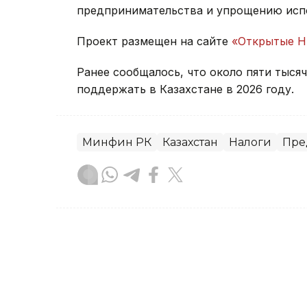
предпринимательства и упрощению испо
Проект размещен на сайте
«Открытые 
Ранее сообщалось, что около пяти тыся
поддержать в Казахстане в 2026 году.
Минфин РК
Казахстан
Налоги
Пре
Карина Кущанова
Автор