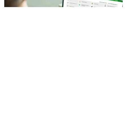
Фото: Мухтор Холдорбеков/Kazinform
Изменения вступили в силу в соответствии
с приказом Министерства сельского хозяйства
РК.
Для получения услуги необходимо авторизоваться
на портале eGov.kz, выбрать услугу по выдаче
государственного акта на земельный участок,
заполнить необходимые сведения и подписать
заявление одним из доступных способов