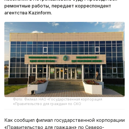
ремонтные работы, передает корреспондент
агентства Kazinform.
Фото: Филиал НАО «Государственная корпорация
«Правительство для граждан» по СКО
Как сообщил филиал государственной корпорации
«Правительство для граждан» по Северо-