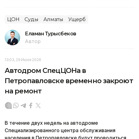
ЦОН
Суды
Алматы
Ущерб
Еламан Турысбеков
Автор
13:03, 29 Июля 2026
Автодром СпецЦОНа в
Петропавловске временно закроют
на ремонт
В течение двух недель на автодроме
Специализированного центра обслуживания
населения в Петропавловске будут проводиться