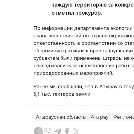
каждую территорию за конкре
отметил прокурор.
По информации департамента экологии 
плана мероприятий по охране окружаю
ответственность в соответствии со ста
об административных правонарушениях.
субъектам были применены штрафы на о
накладывались за невыполнение работ 
природоохранных мероприятий.
Ранее мы сообщали, что в Атырау в го
5,1 тыс. гектаров земли.
Атырауская область
Атырау
Регионы