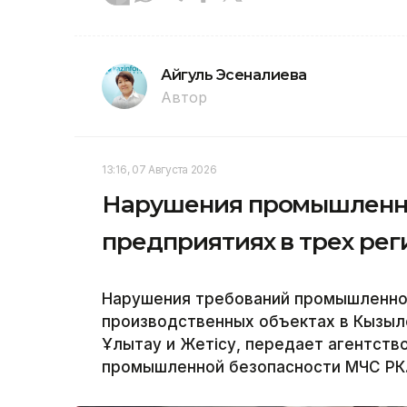
Айгуль Эсеналиева
Автор
13:16, 07 Августа 2026
Нарушения промышленно
предприятиях в трех рег
Нарушения требований промышленно
производственных объектах в Кызыл
Ұлытау и Жетісу, передает агентство
промышленной безопасности МЧС РК