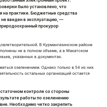
зработанный электронный проект.
роверки было установлено, что
я на практике. Бюджетные средства
 не введен в эксплуатацию, —
природоохранный прокурор
довлетворительной. В Курмангазинском районе
полнены не в полном объеме, а в Макатском
евьев, указанных в документах.
маться озеленением. Однако только в 54 из них
ятельность остальных организаций остается
остаточном контроле со стороны
езультате работы по озеленению
вне. Необходимо четко закрепить