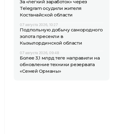
За «легкий заработок» через
Telegram осудили жителя
Костанайской области
07 августа 2026, 10:27
Подпольную добычу самородного
золота пресекли в
Кызылординской области
07 августа 2026, 09:48
Более 3,1 млрд теңге направили на
обновление техники резервата
«Семей Орманы»