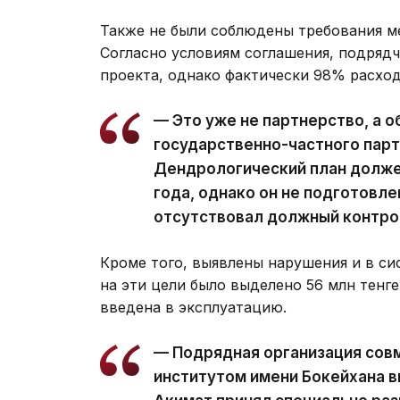
Также не были соблюдены требования м
Согласно условиям соглашения, подряд
проекта, однако фактически 98% расход
— Это уже не партнерство, а 
государственно-частного пар
Дендрологический план должен
года, однако он не подготовле
отсутствовал должный контро
Кроме того, выявлены нарушения и в си
на эти цели было выделено 56 млн тенге
введена в эксплуатацию.
— Подрядная организация сов
институтом имени Бокейхана 