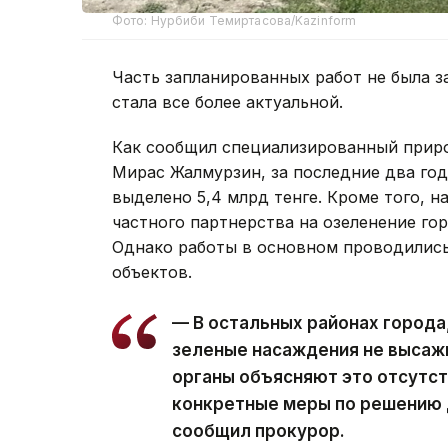
Фото: Нурбиби Темиртасова/Kazinform
Часть запланированных работ не была з
стала все более актуальной.
Как сообщил специализированный прир
Мирас Жалмурзин, за последние два год
выделено 5,4 млрд тенге. Кроме того, н
частного партнерства на озеленение го
Однако работы в основном проводились 
объектов.
— В остальных районах города
зеленые насаждения не высаж
органы объясняют это отсутс
конкретные меры по решению 
сообщил прокурор.