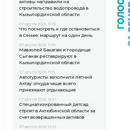
активы направили на
строительство водопровода в
Кызылординской области
07 августа 2026, 12:05
Что посмотреть и где остановиться
в Семее: маршрут на один день
07 августа 2026, 11:36
Мавзолей Бакатам и городище
Сыганак реставрируют в
Кызылординской области
07 августа 2026, 11:25
Автотуристы заполнили летний
Актау: откуда чаще всего
приезжают отдыхающие
07 августа 2026, 10:47
Специализированный детсад
строят в Актюбинской области за
счет возвращенных активов
07 августа 2026, 10:42