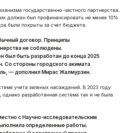
еханизма государственно-частного партнерства.
чик должен был профинансировать не менее 10%
ов были покрыты за счет бюджета.
обычный договор. Принципы
тнерства не соблюдены.
 был быть разработан до конца 2025
н. Со стороны городского акимата
ль, — дополнил Мирас Жалмурзин.
стеме учета зеленых насаждений. В 2023 году
, однако разработанная система так и не была
местно с Научно-исследовательским
выполнила определенные работы.