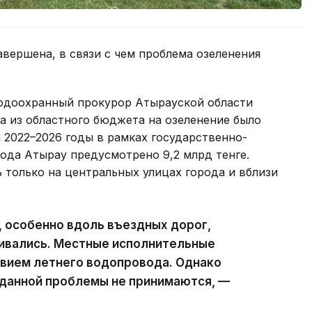
авершена, в связи с чем проблема озеленения
одоохранный прокурор Атырауской области
а из областного бюджета на озеленение было
а 2022–2026 годы в рамках государственно-
рода Атырау предусмотрено 9,2 млрд тенге.
только на центральных улицах города и вблизи
, особенно вдоль въездных дорог,
ивались. Местные исполнительные
твием летнего водопровода. Однако
данной проблемы не принимаются, —