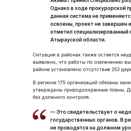
Акимат принял специально ра
Однако в ходе прокурорской п
данная система не применяетс
освоены, проект не завершен и
отметил специализированный 
Атырауской области.
Ситуация в районах также остается неу
выявлено, что работы по озеленению вы
районе установлено отсутствие 253 дер
В регионе 175 организаций обязаны зани
утверждены природоохранные планы. Де
без должного контроля.
— Это свидетельствует о нед
государственных органов. В р
не проводятся на должном уро