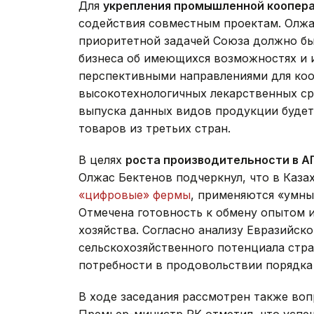
Для
укрепления промышленной коопер
содействия совместным проектам. Олжа
приоритетной задачей Союза должно б
бизнеса об имеющихся возможностях и 
перспективными направлениями для коо
высокотехнологичных лекарственных ср
выпуска данных видов продукции будет
товаров из третьих стран.
В целях
роста производительности в А
Олжас Бектенов подчеркнул, что в Каза
«цифровые» фермы
, применяются «умны
Отмечена готовность к обмену опытом 
хозяйства. Согласно анализу Евразийско
сельскохозяйственного потенциала стр
потребности в продовольствии порядка 
В ходе заседания рассмотрен также во