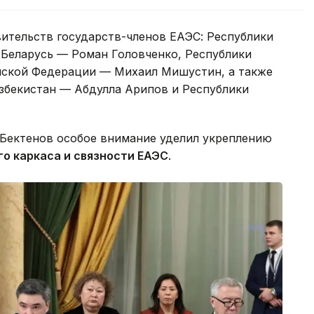
вительств государств-членов ЕАЭС: Республики
Беларусь — Роман Головченко, Республики
йской Федерации — Михаил Мишустин, а также
Узбекистан — Абдулла Арипов и Республики
Бектенов особое внимание уделил укреплению
о каркаса и связности ЕАЭС
.