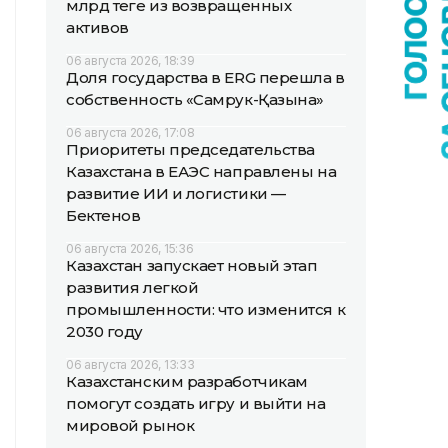
млрд теңге из возвращенных
активов
06 августа 2026, 18:39
Доля государства в ERG перешла в
собственность «Самрук-Қазына»
06 августа 2026, 17:08
Приоритеты председательства
Казахстана в ЕАЭС направлены на
развитие ИИ и логистики —
Бектенов
06 августа 2026, 15:36
Казахстан запускает новый этап
развития легкой
промышленности: что изменится к
2030 году
06 августа 2026, 13:33
Казахстанским разработчикам
помогут создать игру и выйти на
мировой рынок