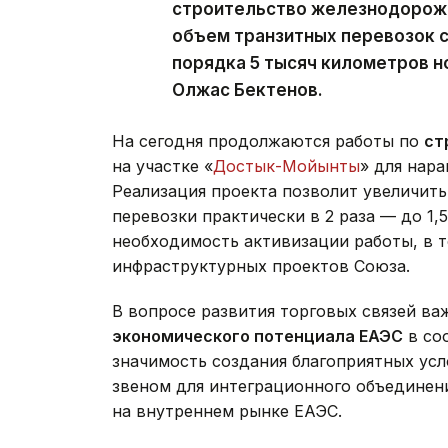
строительство железнодорожн
объем транзитных перевозок с
порядка 5 тысяч километров н
Олжас Бектенов.
На сегодня продолжаются работы по
ст
на участке «
Достык-Мойынты
» для нар
Реализация проекта позволит увеличить
перевозки практически в 2 раза — до 1,
необходимость активизации работы, в 
инфраструктурных проектов Союза.
В вопросе развития торговых связей в
экономического потенциала ЕАЭС
в со
значимость создания благоприятных усл
звеном для интеграционного объединени
на внутреннем рынке ЕАЭС.