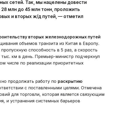
ых сетей. Так, мы нацелены довести
 28 млн до 45 млн тонн, проложить
овых и вторых ж/д путей, — отметил
роительству вторых железнодорожных путей
ащивания объемов транзита из Китая в Европу.
 пропускную способность в 5 раз, а скорость
5 тыс. км в день. Премьер-министр подчеркнул
том числе по реализации приоритетных
ажно продолжать работу по
раскрытию
ответствии с поставленными целями. Отмечена
овий для торговли, которая является связующим
я, и устранения системных барьеров