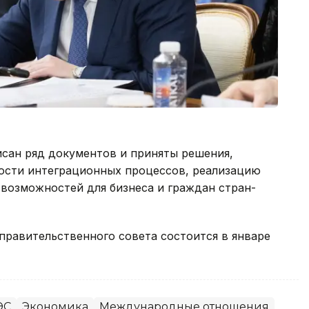
исан ряд документов и приняты решения,
ости интеграционных процессов, реализацию
возможностей для бизнеса и граждан стран-
правительственного совета состоится в январе
ЭС
Экономика
Международные отношения