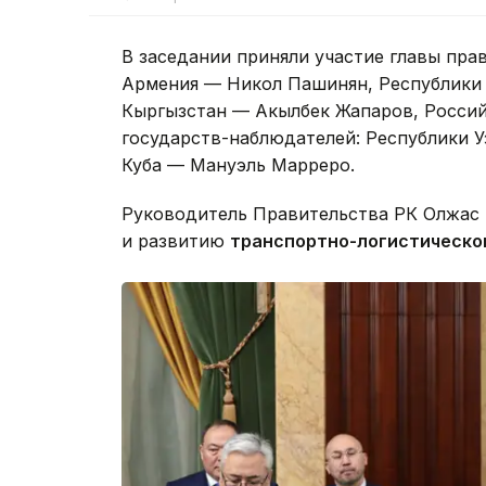
В заседании приняли участие главы пра
Армения — Никол Пашинян, Республики 
Кыргызстан — Акылбек Жапаров, Росси
государств-наблюдателей: Республики 
Куба — Мануэль Марреро.
Руководитель Правительства РК Олжас 
и развитию
транспортно-логистическог