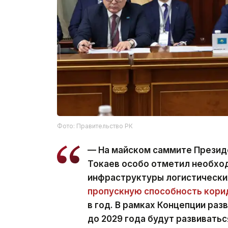
Фото: Правительство РК
— На майском саммите Прези
Токаев особо отметил необхо
инфраструктуры логистически
пропускную способность кор
в год. В рамках Концепции ра
до 2029 года будут развивать