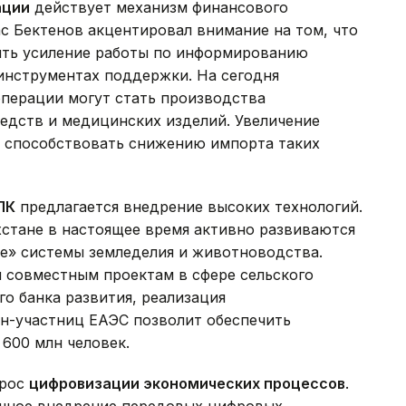
ации
действует механизм финансового
с Бектенов акцентировал внимание на том, что
ыть усиление работы по информированию
инструментах поддержки. На сегодня
перации могут стать производства
едств и медицинских изделий. Увеличение
 способствовать снижению импорта таких
ПК
предлагается внедрение высоких технологий.
хстане в настоящее время активно развиваются
е» системы земледелия и животноводства.
и совместным проектам в сфере сельского
го банка развития, реализация
ан-участниц ЕАЭС позволит обеспечить
600 млн человек.
прос
цифровизации экономических процессов
.