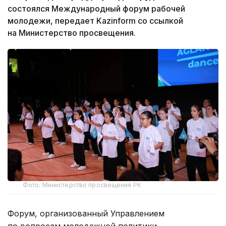
состоялся Международный форум рабочей
молодежи, передает Kazinform со ссылкой
на Министерство просвещения.
Фото: Министерство просвещения РК
Форум, организованный Управлением
по вопросам молодежной политики