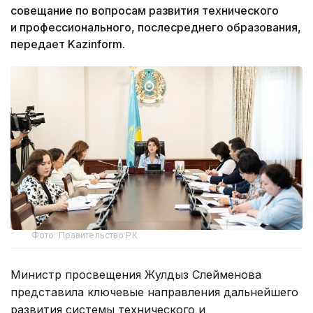
совещание по вопросам развития технического
и профессионального, послесреднего образования,
передает Kazinform.
Фото: Правительство РК
Министр просвещения Жулдыз Сүлейменова
представила ключевые направления дальнейшего
развития системы технического и