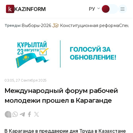
KAZINFORM
РУ
Выборы-2026
Конституционная реформа
Спецп
Тренды:
03:05, 27 Сентября 2025
Международный форум рабочей
молодежи прошел в Караганде
В Караганде в преддверии дня Труда в Казахстане