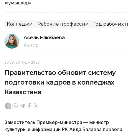
жұмыскер».
Колледжи
Рабочие профессии
Год рабочих п
Асель Елюбаева
Автор
20:59, 30 Июля 2026
Правительство обновит систему
подготовки кадров в колледжах
Казахстана
Заместитель Премьер-министра — министр
культуры и информации РК Аида Балаева провела