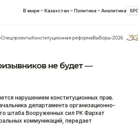
В мире
Казахстан
Политика
Аналитика
SP
е
Спецпроекты
Конституционная реформа
Выборы-2026
изывников не будет —
яется нарушением конституционных прав.
ачальника департамента организационно-
го штаба Вооруженных сил РК Фархат
ральных коммуникаций, передает