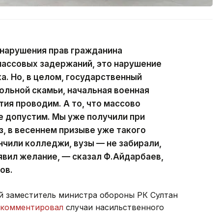
о нарушения прав гражданина
 массовых задержаний, это нарушение
а. Но, в целом, государственный
ольной скамьи, начальная военная
тия проводим. А то, что массово
е допустим. Мы уже получили при
з, в весеннем призыве уже такого
нчили колледжи, вузы — не забирали,
явил желание, — сказал Ф.Айдарбаев,
ов.
й заместитель министра обороны РК Султан
комментировал
случаи насильственного