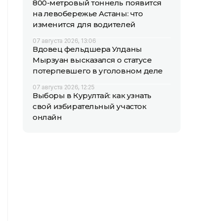
800-метровый тоннель появится
на левобережье Астаны: что
изменится для водителей
07 августа 2026, 13:06
Вдовец фельдшера Улданы
Мырзуан высказался о статусе
потерпевшего в уголовном деле
07 августа 2026, 12:25
Выборы в Курултай: как узнать
свой избирательный участок
онлайн