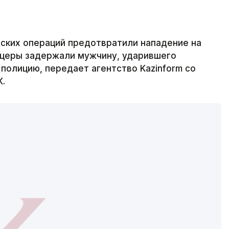
ких операций предотвратили нападение на
церы задержали мужчину, ударившего
 полицию, передает агентство Kazinform со
К.