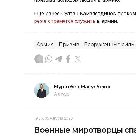
Еще ранее Султан Камалетдинов проко
реже стремятся служить
в армии.
Армия
Призыв
Вооруженные силы
Муратбек Макулбеков
Автор
19:56, 05 Августа 2026
Военные миротворцы спа