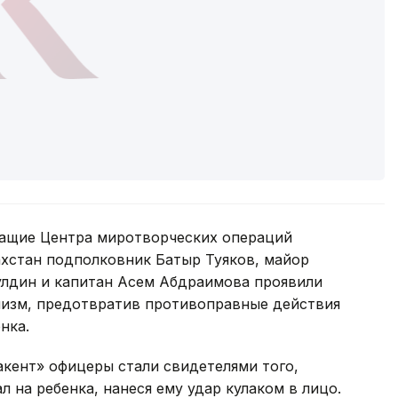
ужащие Центра миротворческих операций
хстан подполковник Батыр Туяков, майор
лдин и капитан Асем Абдраимова проявили
лизм, предотвратив противоправные действия
нка.