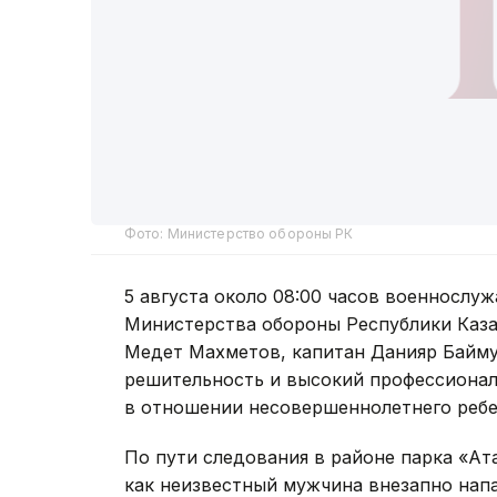
Фото: Министерство обороны РК
5 августа около 08:00 часов военносл
Министерства обороны Республики Каза
Медет Махметов, капитан Данияр Байму
решительность и высокий профессиона
в отношении несовершеннолетнего ребе