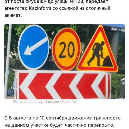
от поста «Рубеж» до улицы № 128, передает
агентство Kazinform со ссылкой на столичный
акимат.
Фото: Александр Павский / Kazinform
С 8 августа по 10 сентября движение транспорта
на данном участке будет частично перекрыто.