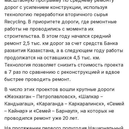
масштабную программу по среднему ремонту
дорог с усилением конструкции, используя
технологию переработки вторичного сырья
Recycling. В приоритете дороги, где ремонтные
работы не проводились с момента их
строительства. В этом году начался средний
ремонт 2,5 тыс. км дорог за счет средств Банка
развития Казахстана, а в следующем году работы
продолжатся на оставшихся 4,5 тыс. км.
Технология позволяет снизить стоимость проекта
в 7 раз по сравнению с реконструкцией и вдвое
быстрее проводить ремонт.
В число этих проектов вошли крупные дороги
«Жезказган – Петропавловск», «Шалкар –
Кандыагаш», «Караганда – Каркаралинск», «Семей
– Кайнар» и «Семей – Барнаул», на которых не
проводился ремонт уже 20 лет.
На протяжении первого полугодия Национальный