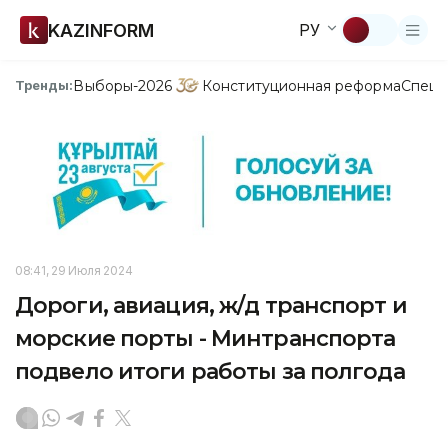
KAZINFORM
РУ
Выборы-2026
Конституционная реформа
Спецп
Тренды:
08:41, 29 Июля 2024
Дороги, авиация, ж/д транспорт и
морские порты - Минтранспорта
подвело итоги работы за полгода