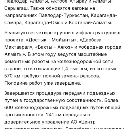
Павлодар-Алматы, Актобе-Атырау и Алматы-
Сарыагаш. Также обновятся вагоны на
направлениях Павлодар-Туркестан, Караганда-
Самара, Караганда-Омск и Костанай-Алматы.
Реализуются четыре крупных инфраструктурных
проекта: «Достык – Мойынты», «Дарбаза –
Мактаарал», «Бахты – Аягоз» и «обводная города
Алматы». В этом году ведутся масштабные
ремонтные работы на железнодорожной сети
страны, охватывающие 1,4 тыс. км, из которых
570 км требуют полной замены рельсов.
Половина работ уже завершена.
Завершается процедура передачи подъездных
путей в государственную собственность. Более
600 железнодорожных подъездных путей общей
протяженностью 241 км переданы в
доверительное управление АО «Центр