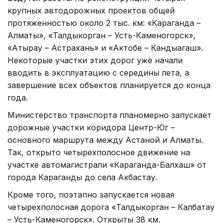
крупных автодорожных проектов общей
протяженностью около 2 тыс. км: «Караганда –
Алматы», «Талдыкорган – Усть-Каменогорск»,
«Атырау – Астрахань» и «Актобе – Кандыагаш».
Некоторые участки этих дорог уже начали
вводить в эксплуатацию с середины лета, а
завершение всех объектов планируется до конца
года.
Министерство транспорта планомерно запускает
дорожные участки коридора Центр-Юг –
основного маршрута между Астаной и Алматы.
Так, открыто четырехполосное движение на
участке автомагистрали «Караганда-Балхаш» от
города Караганды до села Акбастау.
Кроме того, поэтапно запускается новая
четырехполосная дорога «Талдыкорган – Калбатау
– Усть-Каменогорск». Открыты 38 км,