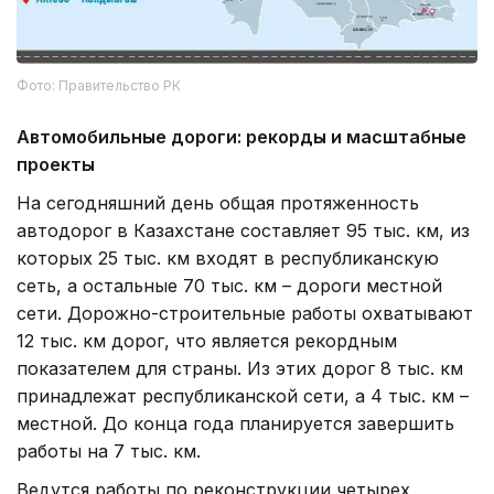
Фото: Правительство РК
Автомобильные дороги: рекорды и масштабные
проекты
На сегодняшний день общая протяженность
автодорог в Казахстане составляет 95 тыс. км, из
которых 25 тыс. км входят в республиканскую
сеть, а остальные 70 тыс. км – дороги местной
сети. Дорожно-строительные работы охватывают
12 тыс. км дорог, что является рекордным
показателем для страны. Из этих дорог 8 тыс. км
принадлежат республиканской сети, а 4 тыс. км –
местной. До конца года планируется завершить
работы на 7 тыс. км.
Ведутся работы по реконструкции четырех