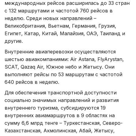
международных рейсов расширилась до 33 стран
с 132 маршрутами и частотой 760 рейсов в
неделю. Среди новых направлений –
Великобритания, Вьетнам, Германия, Грузия,
Египет, Катар, Китай, Малайзия, ОАЭ, Таиланд и
другие.
Внутренние авиаперевозки осуществляются
шестью авиакомпаниями: Air Astana, FlyArystan,
SCAT, Qazaq Air, Южное небо и Жетысу. Они
выполняют рейсы по 53 маршрутам с частотой
640 рейсов в неделю.
Для обеспечения транспортной доступности
социально значимых направлений и развития
внутреннего туризма, субсидируются 19
внутренних авиамаршрутов в 9 областях на
сумму 6,6 млрд тенге – Туркестанская, Северо-
Казахстанская, Акмолинская, Абай, Жетысу,