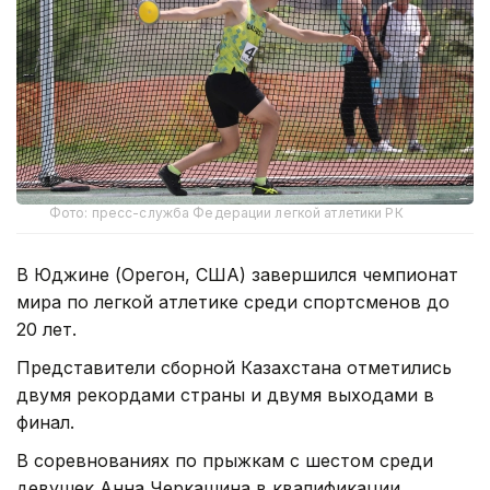
Фото: пресс-служба Федерации легкой атлетики РК
В Юджине (Орегон, США) завершился чемпионат
мира по легкой атлетике среди спортсменов до
20 лет.
Представители сборной Казахстана отметились
двумя рекордами страны и двумя выходами в
финал.
В соревнованиях по прыжкам с шестом среди
девушек Анна Черкашина в квалификации