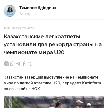
Тамирис Әбділдина
Автор
12:32, 10 Августа 2026
Казахстанские легкоатлеты
установили два рекорда страны на
чемпионате мира U20
Казахстан завершил выступление на чемпионате
мира по легкой атлетике U20, передает Kazinform
со ссылкой на НОК.