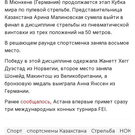
В Мюнхене (Германия) продолжается этап Кубка
мира по пулевой стрельбе. Представительница
Казахстана Арина Малиновская сумела выйти в
финал в дисциплине стрельбы из пневматической
винтовки из трех положений на 50 метров.
В решающем раунде спортсменка заняла восьмое
место.
Победу в этой дисциплине одержала Жанетт Хегг
Дуэстад из Норвегии, второе место заняла
Шонейд Макинтош из Великобритании, а
бронзовую медаль выиграла Анна Янссен из
Германии.
Ранее
сообщалось
, Астана впервые примет сразу
три международных конных турнира FEI.
Спорт
спортсмены Казахстана
Стрельба
НОК