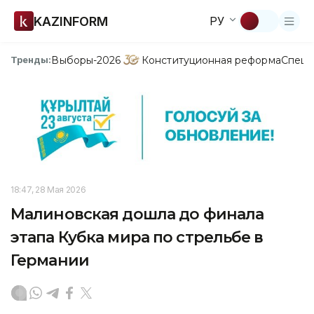
KAZINFORM
РУ
Выборы-2026
Конституционная реформа
Спецп
Тренды:
18:47, 28 Мая 2026
Малиновская дошла до финала
этапа Кубка мира по стрельбе в
Германии