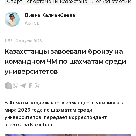
Спорт
спортсмены Казахстана
Легкая атлетика
Диана Калманбаева
Автор
11:56, 10 Августа 2026
Казахстанцы завоевали бронзу на
командном ЧМ по шахматам среди
университетов
В Алматы подвели итоги командного чемпионата
мира 2026 года по шахматам среди
университетов, передает корреспондент
агентства Kazinform.