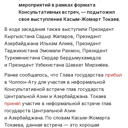
мероприятий в рамках формата
Консультативных встреч, — подытожил
свое выступление Касым-Жомарт Токаев.
В ходе заседания также выступили Президент
Кыргызстана Садыр Жапаров, Президент
Азербайджана Ильхам Алиев, Президент
Таджикистана Эмомали Рахмон, Президент
Туркменистана Сердар Бердымухамедов
и Президент Узбекистана Шавкат Мирзиёев.
Ранее сообщалось, что Глава государства
прибыл
в Чолпон-Ату для участия в неформальной
Консультативной встрече глав государств
Центральной Азии и Азербайджана. Токаев
принял
участие в неформальной встрече глав
государств Центральной Азии
и Азербайджана. По словам Касым-Жомарта
Токаева, данная встреча — это хорошая