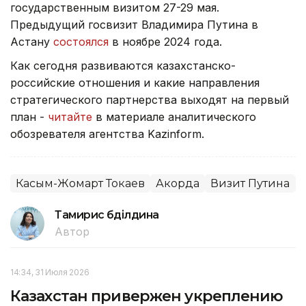
государственным визитом 27-29 мая.
Предыдущий госвизит Владимира Путина в
Астану
состоялся
в ноябре 2024 года.
Как сегодня развиваются казахстанско-
российские отношения и какие направления
стратегического партнерства выходят на первый
план -
читайте
в материале аналитического
обозревателя агентства Kazinform.
Касым-Жомарт Токаев
Акорда
Визит Путина
Тамирис Әбділдина
Автор
14:34, 31 Июля 2026
Казахстан привержен укреплению