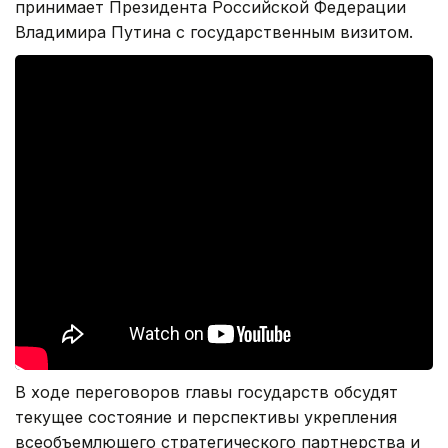
принимает Президента Российской Федерации
Владимира Путина с государственным визитом.
В ходе переговоров главы государств обсудят
текущее состояние и перспективы укрепления
всеобъемлющего стратегического партнерства и