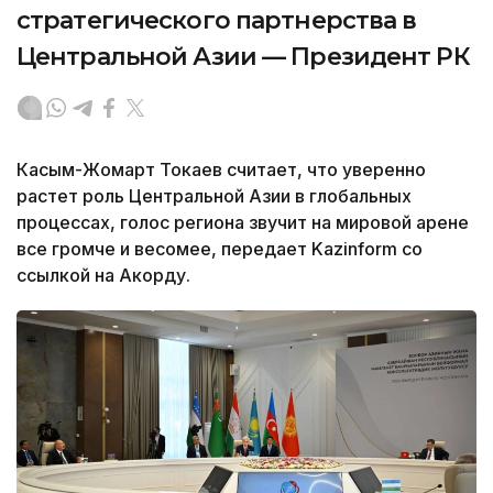
стратегического партнерства в
Центральной Азии — Президент РК
Касым-Жомарт Токаев считает, что уверенно
растет роль Центральной Азии в глобальных
процессах, голос региона звучит на мировой арене
все громче и весомее, передает Kazinform со
ссылкой на Акорду.