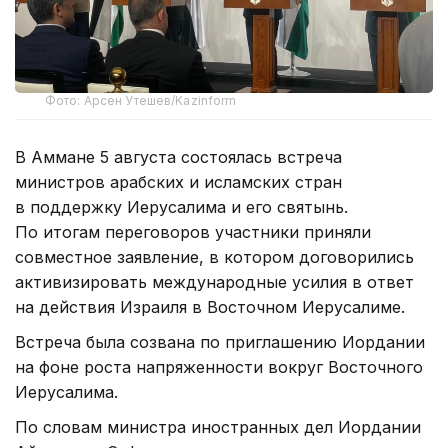
Фото: Арсен Утешев/Kazinform
В Аммане 5 августа состоялась встреча
министров арабских и исламских стран
в поддержку Иерусалима и его святынь.
По итогам переговоров участники приняли
совместное заявление, в котором договорились
активизировать международные усилия в ответ
на действия Израиля в Восточном Иерусалиме.
Встреча была созвана по приглашению Иордании
на фоне роста напряженности вокруг Восточного
Иерусалима.
По словам министра иностранных дел Иордании