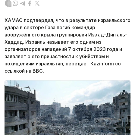
ХАМАС подтвердил, что в результате израильского
удара в секторе Газа погиб командир
вооружённого крыла группировки Изз ад-Дин аль-
Хаддад. Израиль называет его одним из
организаторов нападений 7 октября 2023 года и
заявляет о его причастности к убийствам и
похищениям израильтян, передает Kazinform со
ссылкой на BBC.