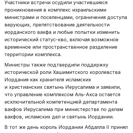
Участники встречи осудили участившиеся
проникновения в комплекс израильскими
министрами и поселенцами, ограничения доступа
верующих, препятствование деятельности
иорданского вакфа и любые попытки изменить
исторический статус-кво, включая возможное
временное или пространственное разделение
территории комплекса.
Министры также подтвердили поддержку
исторической роли Хашимитского королевства
Иордания как хранителя исламских
и христианских святынь Иерусалима и заявили,
что управление комплексом Аль-Акса остается
исключительной компетенцией департамента
вакфов Иерусалима при министерстве по делам
вакфов, исламских дел и святынь Иордании.
В тот же день король Иордании Абдалла II принял