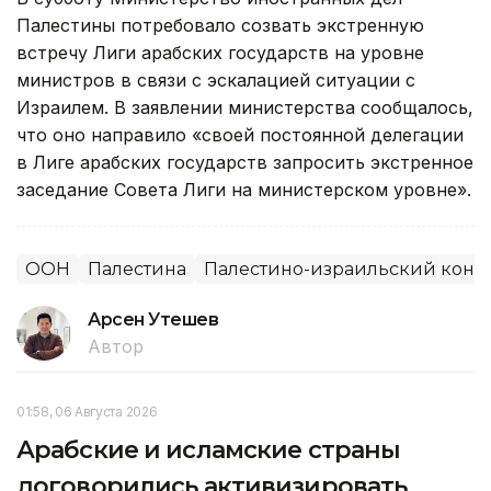
Палестины потребовало созвать экстренную
встречу Лиги арабских государств на уровне
министров в связи с эскалацией ситуации с
Израилем. В заявлении министерства сообщалось,
что оно направило «своей постоянной делегации
в Лиге арабских государств запросить экстренное
заседание Совета Лиги на министерском уровне».
ООН
Палестина
Палестино-израильский конф
Арсен Утешев
Автор
01:58, 06 Августа 2026
Арабские и исламские страны
договорились активизировать