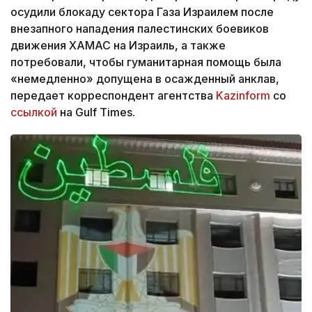
осудили блокаду сектора Газа Израилем после
внезапного нападения палестинских боевиков
движения ХАМАС на Израиль, а также
потребовали, чтобы гуманитарная помощь была
«немедленно» допущена в осажденный анклав,
передает корреспондент агентства
Kazinform
со
ссылкой
на Gulf Times.