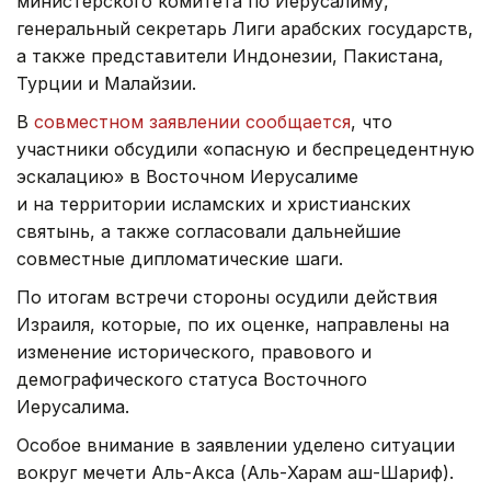
министерского комитета по Иерусалиму,
генеральный секретарь Лиги арабских государств,
а также представители Индонезии, Пакистана,
Турции и Малайзии.
В
совместном заявлении сообщается
, что
участники обсудили «опасную и беспрецедентную
эскалацию» в Восточном Иерусалиме
и на территории исламских и христианских
святынь, а также согласовали дальнейшие
совместные дипломатические шаги.
По итогам встречи стороны осудили действия
Израиля, которые, по их оценке, направлены на
изменение исторического, правового и
демографического статуса Восточного
Иерусалима.
Особое внимание в заявлении уделено ситуации
вокруг мечети Аль-Акса (Аль-Харам аш-Шариф).