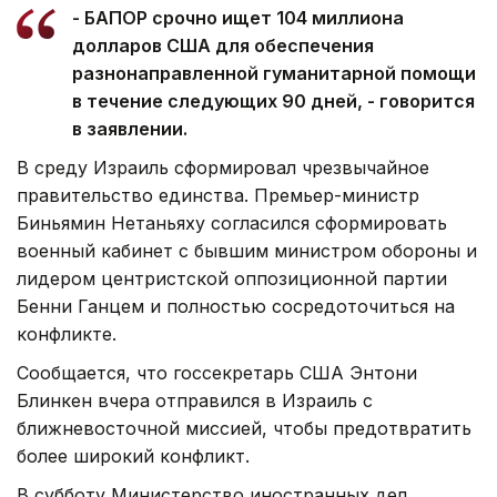
- БАПОР срочно ищет 104 миллиона
долларов США для обеспечения
разнонаправленной гуманитарной помощи
в течение следующих 90 дней, - говорится
в заявлении.
В среду Израиль сформировал чрезвычайное
правительство единства. Премьер-министр
Биньямин Нетаньяху согласился сформировать
военный кабинет с бывшим министром обороны и
лидером центристской оппозиционной партии
Бенни Ганцем и полностью сосредоточиться на
конфликте.
Сообщается, что госсекретарь США Энтони
Блинкен вчера отправился в Израиль с
ближневосточной миссией, чтобы предотвратить
более широкий конфликт.
В субботу Министерство иностранных дел