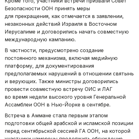
Кроме того, участники встречи призвали Совет
Безопасности ООН принять меры
для прекращения, как отмечается в заявлении,
незаконных действий Израиля в Восточном
Иерусалиме и договорились начать совместную
международную кампанию.
В частности, предусмотрено создание
постоянного механизма, включая медийную
платформу, для документирования
предполагаемых нарушений в отношении святынь
и верующих. Также министры договорились
провести совместную встречу ОИС и ЛАГ
во время недели высокого уровня Генеральной
Ассамблеи ООН в Нью-Йорке в сентябре.
Встреча в Аммане стала первым этапом
подготовки общей арабской и исламской позиции
перед сентябрьской сессией ГА ООН, на которой
участники намерены продолжить обсуждение