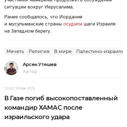
ситуации вокруг Иерусалима.
Ранее сообщалось, что Иордания
и мусульманские страны
осудили
шаги Израиля
на Западном берегу.
Мечеть
Религия
В мире
Палестино-израиль
Арсен Утешев
Автор
23:00, 16 Мая 2026
В Газе погиб высокопоставленный
командир ХАМАС после
израильского удара