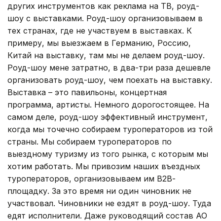
других инструментов как реклама на ТВ, роуд-
шоу с выставками. Роуд-шоу организовываем в
тех странах, где не участвуем в выставках. К
примеру, мы выезжаем в Германию, Россию,
Китай на выставку, там мы не делаем роуд-шоу.
Роуд-шоу мене затратно, в два-три раза дешевле
организовать роуд-шоу, чем поехать на выставку.
Выставка – это павильоны, концертная
программа, артисты. Немного дорогостоящее. На
самом деле, роуд-шоу эффективный инструмент,
когда мы точечно собираем туроператоров из той
страны. Мы собираем туроператоров по
выездному туризму из того рынка, с которым мы
хотим работать. Мы привозим наших въездных
туроператоров, организовываем им В2В-
площадку. За это время ни один чиновник не
участвовал. Чиновники не ездят в роуд-шоу. Туда
едят исполнители. Даже руководящий состав АО