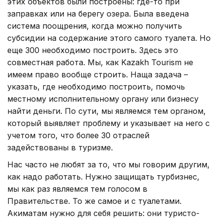
этих объектов были построены: где-то при
заправках или на берегу озера. Была введена
система поощрения, когда можно получить
субсидии на содержание этого самого туалета. Но
еще 300 необходимо построить. Здесь это
совместная работа. Мы, как Kazakh Tourism не
имеем право вообще строить. Наща задача –
указать, где необходимо построить, помочь
местному исполнительному органу или бизнесу
найти деньги. По сути, мы являемся тем органом,
который выявляет проблему и указывает на него с
учетом того, что более 30 отраслей
задействованы в туризме.
Нас часто не любят за то, что мы говорим другим,
как надо работать. Нужно защищать турбизнес,
мы как раз являемся тем голосом в
Правительстве. То же самое и с туалетами.
Акиматам нужно для себя решить: они туристо-