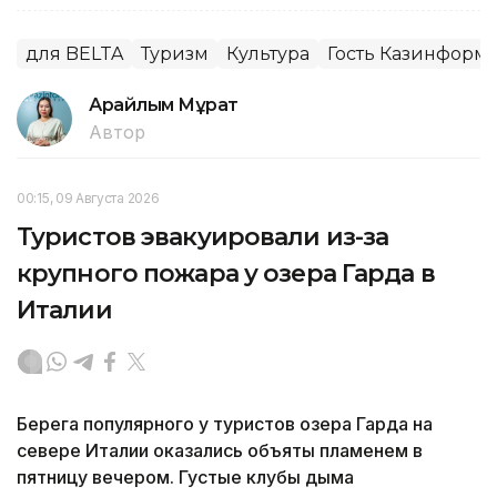
для BELTA
Туризм
Культура
Гость Казинформ
Арайлым Мұрат
Автор
00:15, 09 Августа 2026
Туристов эвакуировали из-за
крупного пожара у озера Гарда в
Италии
Берега популярного у туристов озера Гарда на
севере Италии оказались объяты пламенем в
пятницу вечером. Густые клубы дыма