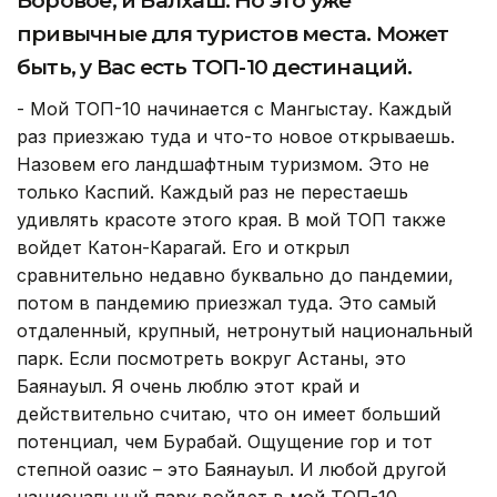
Боровое, и Балхаш. Но это уже
привычные для туристов места. Может
быть, у Вас есть ТОП-10 дестинаций.
- Мой ТОП-10 начинается с Мангыстау. Каждый
раз приезжаю туда и что-то новое открываешь.
Назовем его ландшафтным туризмом. Это не
только Каспий. Каждый раз не перестаешь
удивлять красоте этого края. В мой ТОП также
войдет Катон-Карагай. Его и открыл
сравнительно недавно буквально до пандемии,
потом в пандемию приезжал туда. Это самый
отдаленный, крупный, нетронутый национальный
парк. Если посмотреть вокруг Астаны, это
Баянауыл. Я очень люблю этот край и
действительно считаю, что он имеет больший
потенциал, чем Бурабай. Ощущение гор и тот
степной оазис – это Баянауыл. И любой другой
национальный парк войдет в мой ТОП-10.