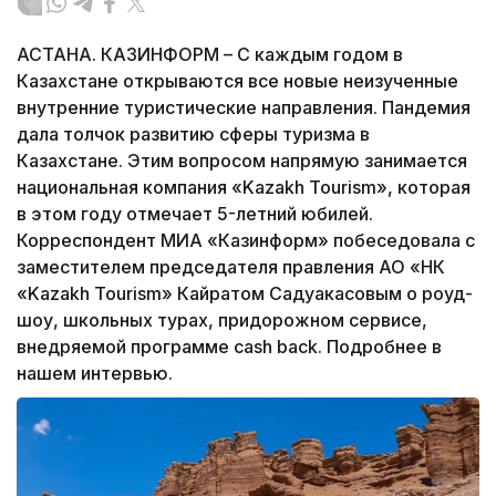
АСТАНА. КАЗИНФОРМ – С каждым годом в
Казахстане открываются все новые неизученные
внутренние туристические направления. Пандемия
дала толчок развитию сферы туризма в
Казахстане. Этим вопросом напрямую занимается
национальная компания «Kazakh Tourism», которая
в этом году отмечает 5-летний юбилей.
Корреспондент МИА «Казинформ» побеседовала с
заместителем председателя правления АО «НК
«Kazakh Tourism» Кайратом Садуакасовым о роуд-
шоу, школьных турах, придорожном сервисе,
внедряемой программе cash back. Подробнее в
нашем интервью.