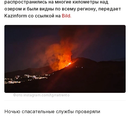
распространились на многие километры над
озером и были видны по всему региону, передает
Kazinform со ссылкой на
Bild.
Фото:instagram.com/tgrraitrento
Ночью спасательные службы проверяли
многочисленные дома, чтобы удостовериться, что
там не осталось отдыхающих. Среди более чем