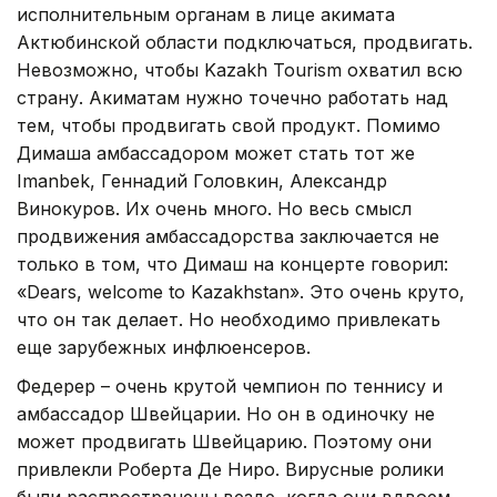
исполнительным органам в лице акимата
Актюбинской области подключаться, продвигать.
Невозможно, чтобы Kazakh Tourism охватил всю
страну. Акиматам нужно точечно работать над
тем, чтобы продвигать свой продукт. Помимо
Димаша амбассадором может стать тот же
Imanbek, Геннадий Головкин, Александр
Винокуров. Их очень много. Но весь смысл
продвижения амбассадорства заключается не
только в том, что Димаш на концерте говорил:
«Dears, welcome to Kazakhstan». Это очень круто,
что он так делает. Но необходимо привлекать
еще зарубежных инфлюенсеров.
Федерер – очень крутой чемпион по теннису и
амбассадор Швейцарии. Но он в одиночку не
может продвигать Швейцарию. Поэтому они
привлекли Роберта Де Ниро. Вирусные ролики
были распространены везде, когда они вдвоем