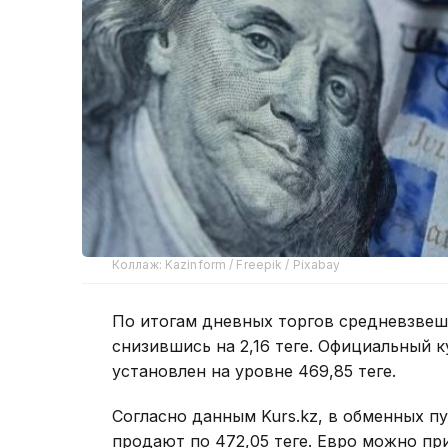
Коллаж: Kazinform / Freepik / Pixabay
По итогам дневных торгов средневзвеше
снизившись на 2,16 теңге. Официальный 
установлен на уровне 469,85 теңге.
Согласно данным Kurs.kz, в обменных пу
продают по 472,05 теңге. Евро можно при