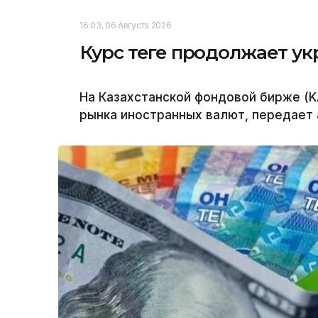
16:03, 06 Августа 2026
Курс теңге продолжает у
На Казахстанской фондовой бирже (K
рынка иностранных валют, передает а