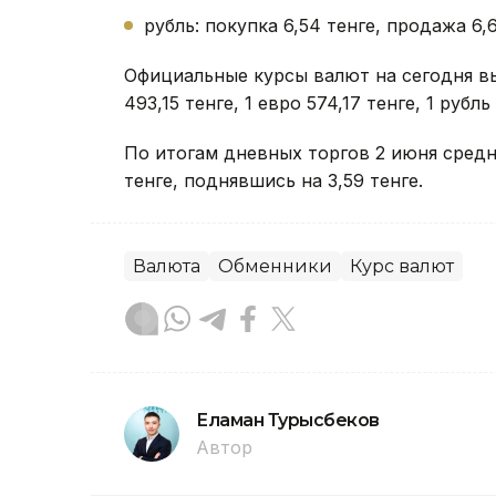
рубль: покупка 6,54 тенге, продажа 6,6
Официальные курсы валют на сегодня в
493,15 тенге, 1 евро 574,17 тенге, 1 рубль
По итогам дневных торгов 2 июня сред
тенге, поднявшись на 3,59 тенге.
Валюта
Обменники
Курс валют
Еламан Турысбеков
Автор