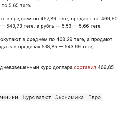
по 5,65 теңге.
 в среднем по 467,89 теңге, продают по 469,90
— 543,73 теңге, а рубль — 5,53 — 5,66 теңге.
купают в среднем по 468,29 теңге, а продают
дать в пределах 538,85 — 543,69 теңге,
редневзвешенный курс доллара
составил
469,85
енники
Курс валют
Экономика
Евро