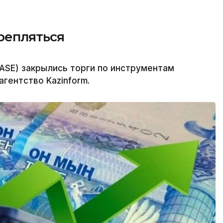
крепляться
ASE) закрылись торги по инструментам
гентство Kazinform.