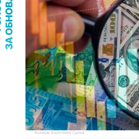
Коллаж: Kazinform/ Canva