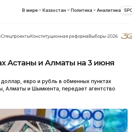
В мире
Казахстан
Политика
Аналитика
SP
е
Спецпроекты
Конституционная реформа
Выборы-2026
х Астаны и Алматы на 3 июня
 доллар, евро и рубль в обменных пунктах
ы, Алматы и Шымкента, передает агентство