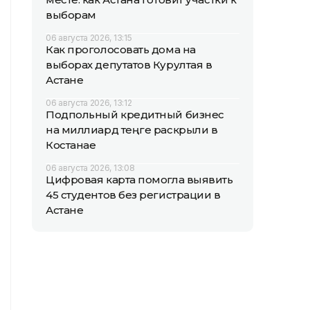
выборам
06 августа 2026, 13:15
Как проголосовать дома на
выборах депутатов Курултая в
Астане
06 августа 2026, 13:12
Подпольный кредитный бизнес
на миллиард теңге раскрыли в
Костанае
06 августа 2026, 13:08
Цифровая карта помогла выявить
45 студентов без регистрации в
Астане