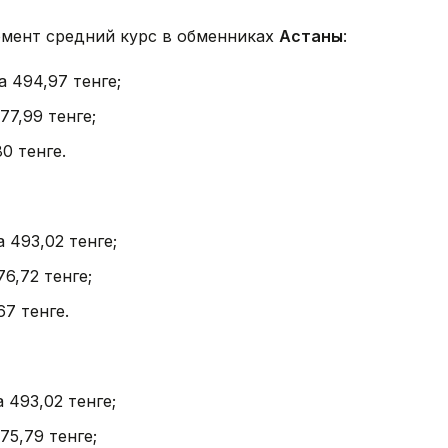
омент средний курс в обменниках
Астаны
:
а 494,97 тенге;
77,99 тенге;
0 тенге.
 493,02 тенге;
6,72 тенге;
67 тенге.
 493,02 тенге;
75,79 тенге;