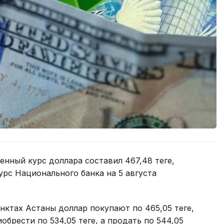
нный курс доллара составил 467,48 теңге,
курс Национального банка на 5 августа
нктах Астаны доллар покупают по 465,05 теңге,
обрести по 534,05 теңге, а продать по 544,05