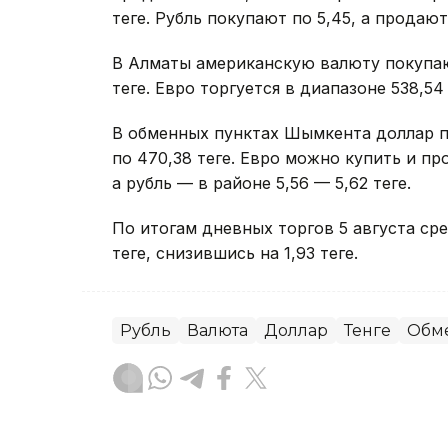
теңге. Рубль покупают по 5,45, а продают 
В Алматы американскую валюту покупают
теңге. Евро торгуется в диапазоне 538,54 
В обменных пунктах Шымкента доллар по
по 470,38 теңге. Евро можно купить и про
а рубль — в районе 5,56 — 5,62 теңге.
По итогам дневных торгов 5 августа с
теңге, снизившись на 1,93 теңге.
Рубль
Валюта
Доллар
Тенге
Обм