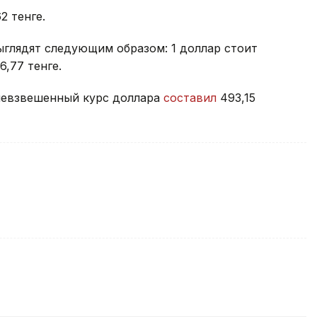
2 тенге.
ыглядят следующим образом: 1 доллар стоит
 6,77 тенге.
невзвешенный курс доллара
составил
493,15